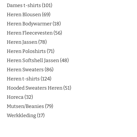
Dames t-shirts
101
Heren Blousen
69
Heren Bodywarmer
18
Heren Fleecevesten
56
Heren Jassen
78
Heren Poloshirts
71
Heren Softshell Jassen
48
Heren Sweaters
86
Heren t-shirts
124
Hooded Sweaters Heren
51
Horeca
32
Mutsen/Beanies
79
Werkkleding
17