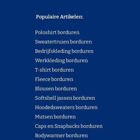
Populaire Artikelen:
Poloshirt borduren
Sweatertruien borduren
Bedrijfskleding borduren
Werkkleding borduren
T-shirt borduren
Fleece borduren
Blousen borduren
Softshell jassen borduren
Hoodedsweaters borduren
Mutsen borduren
Caps en Snapbacks borduren
Bodywarmer borduren