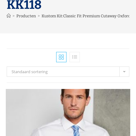
KK118
>
Producten
>
Kustom Kit:Classic Fit Premium Cutaway Oxford Sh
Standaard sortering