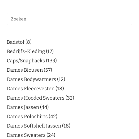
Badstof
8
Bedrijfs-Kleding
17
Caps/Snapbacks
139
Dames Blousen
57
Dames Bodywarmers
12
Dames Fleecevesten
18
Dames Hooded Sweaters
32
Dames Jassen
44
Dames Poloshirts
42
Dames Softshell Jassen
18
Dames Sweaters
24