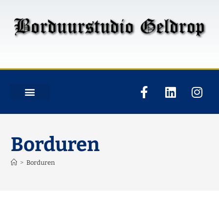
Borduren
>
Borduren