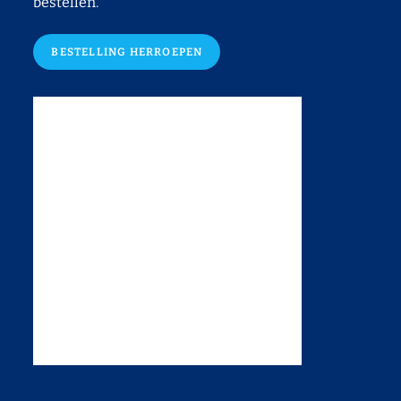
bestellen.
BESTELLING HERROEPEN