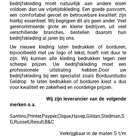
bedrijfskleding moet natuurlijk aan andere eisen
voldoen dan uw vrijetijdskleding. Een goede pasvorm,
een comfortabel gevoel en betrouwbare kwaliteit zijn
hierbij essentieel. Wij begrijpen dit als geen ander. Veel
gerenommeerde grote en kleine bedrijven, uit veel
verschillende branches, bestellen daarom hun
bedrijfskleding al jaren bij ons.
Uw nieuwe kleding laten bedrukken of borduren,
bijvoorbeeld met uw logo of tekst, hoeft niet duur te
zijn. Wij kunnen alle kleding bedrukken tegen zeer
scherpe prijzen. Uw bedrijfskleding moet een
professionele uitstraling hebben.Door uw
bedrijfskleding bij een specialist zoals Borduurstudio
Geldrop te laten bedrukken of borduren kiest u dus
voor kwaliteit en zekerheid en voordelige prijzen.
Wij zijn leverancier van de volgende
merken o.a.
Santino,Printer,Payper,Clique,Havep,Gildan,Stedman,S
G,Russell,Result,B&C
Verkrijgbaar in de maten S t/m