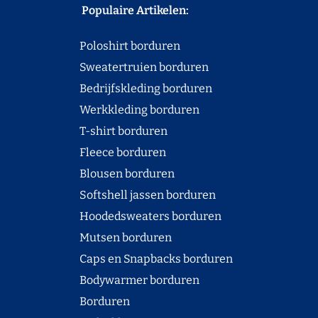
Populaire Artikelen:
Poloshirt borduren
Sweatertruien borduren
Bedrijfskleding borduren
Werkkleding borduren
T-shirt borduren
Fleece borduren
Blousen borduren
Softshell jassen borduren
Hoodedsweaters borduren
Mutsen borduren
Caps en Snapbacks borduren
Bodywarmer borduren
Borduren