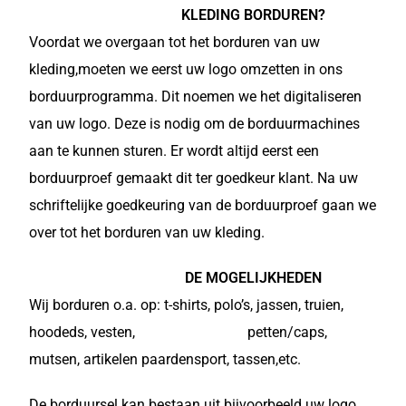
KLEDING BORDUREN?
Voordat we overgaan tot het borduren van uw
kleding,moeten we eerst uw logo omzetten in ons
borduurprogramma. Dit noemen we het digitaliseren
van uw logo. Deze is nodig om de borduurmachines
aan te kunnen sturen. Er wordt altijd eerst een
borduurproef gemaakt dit ter goedkeur klant. Na uw
schriftelijke goedkeuring van de borduurproef gaan we
over tot het borduren van uw kleding.
DE MOGELIJKHEDEN
Wij borduren o.a. op: t-shirts, polo’s, jassen, truien,
hoodeds, vesten, petten/caps,
mutsen, artikelen paardensport, tassen,etc.
De borduursel kan bestaan uit bijvoorbeeld uw logo,