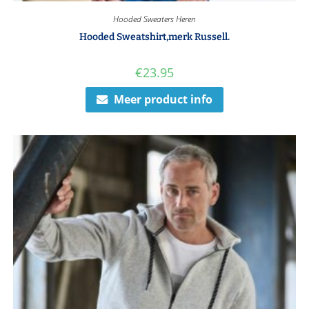
Hooded Sweaters Heren
Hooded Sweatshirt,merk Russell.
€
23.95
Meer product info