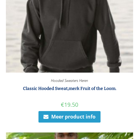
Hooded Sweaters Heren
Classic Hooded Sweat,merk Fruit of the Loom.
€
19.50
Meer product info