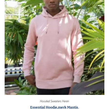
Hooded Sweaters Heren
Essential Hoodie,merk Mantis.