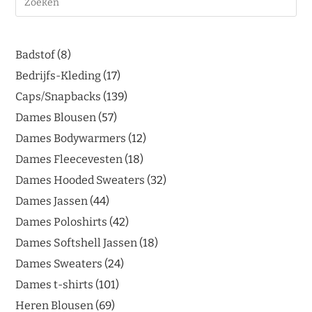
Badstof
8
Bedrijfs-Kleding
17
Caps/Snapbacks
139
Dames Blousen
57
Dames Bodywarmers
12
Dames Fleecevesten
18
Dames Hooded Sweaters
32
Dames Jassen
44
Dames Poloshirts
42
Dames Softshell Jassen
18
Dames Sweaters
24
Dames t-shirts
101
Heren Blousen
69