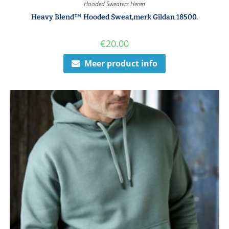
Hooded Sweaters Heren
Heavy Blend™ Hooded Sweat,merk Gildan 18500.
€
20.00
Meer product info