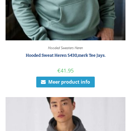
Hooded Sweaters Heren
Hooded Sweat Heren 5430,merk Tee Jays.
€
41.95
Meer product info