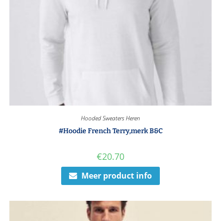
Hooded Sweaters Heren
#Hoodie French Terry,merk B&C
€
20.70
Meer product info