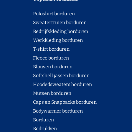
Poloshirt borduren
Sweatertruien borduren
Bedrijfskleding borduren
Werkkleding borduren
T-shirt borduren
Fleece borduren
Blousen borduren
Softshell jassen borduren
Hoodedsweaters borduren
Mutsen borduren
Caps en Snapbacks borduren
Bodywarmer borduren
Borduren
Bedrukken