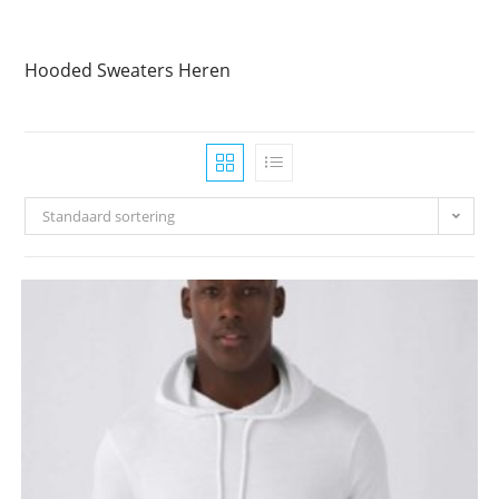
Hooded Sweaters Heren
Standaard sortering