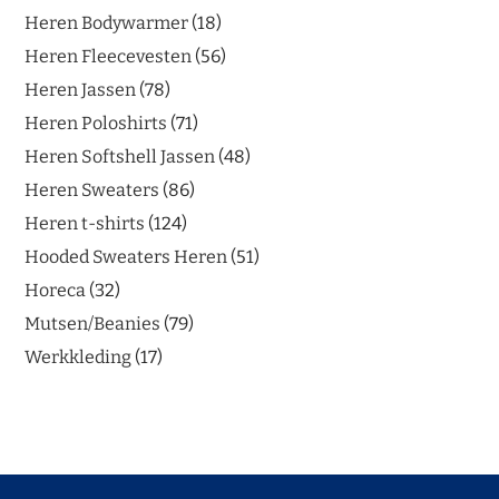
Heren Bodywarmer
18
Heren Fleecevesten
56
Heren Jassen
78
Heren Poloshirts
71
Heren Softshell Jassen
48
Heren Sweaters
86
Heren t-shirts
124
Hooded Sweaters Heren
51
Horeca
32
Mutsen/Beanies
79
Werkkleding
17