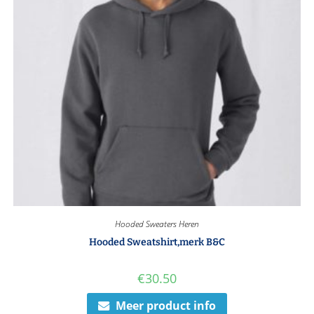
Hooded Sweaters Heren
Hooded Sweatshirt,merk B&C
€
30.50
Meer product info