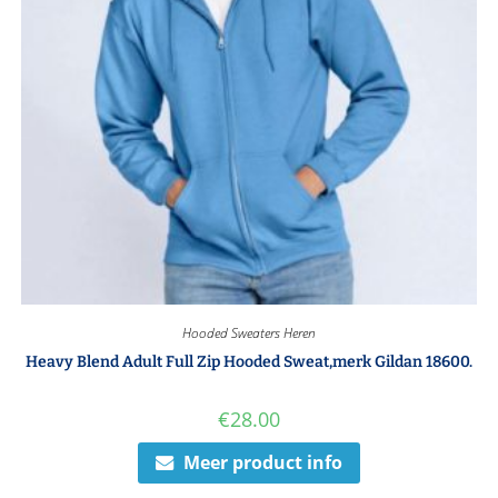
Hooded Sweaters Heren
Heavy Blend Adult Full Zip Hooded Sweat,merk Gildan 18600.
€
28.00
Meer product info