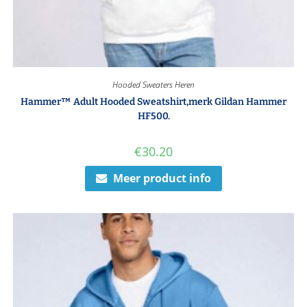
Hooded Sweaters Heren
Hammer™ Adult Hooded Sweatshirt,merk Gildan Hammer
HF500.
€
30.20
Meer product info