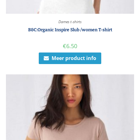
Dames t-shirts
B&C:Organic Inspire Slub /women T-shirt
€
6.50
Meer product info