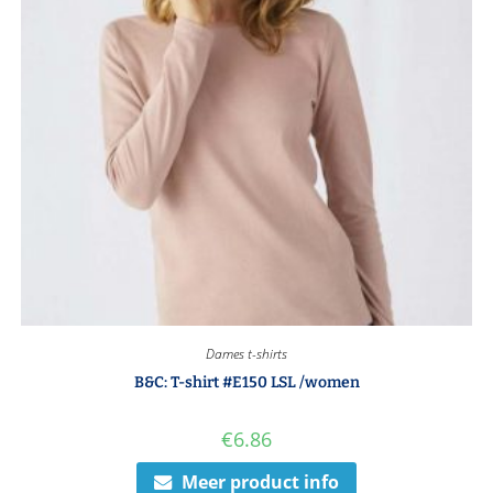
Dames t-shirts
B&C: T-shirt #E150 LSL /women
€
6.86
Meer product info