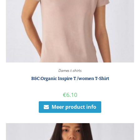
Dames t-shirts
B&C:Organic Inspire T /women T-Shirt
€
6.10
Meer product info