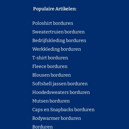
Populaire Artikelen:
Poloshirt borduren
Sweatertruien borduren
Bedrijfskleding borduren
Werkkleding borduren
T-shirt borduren
Fleece borduren
Blousen borduren
Softshell jassen borduren
Hoodedsweaters borduren
Mutsen borduren
Caps en Snapbacks borduren
Bodywarmer borduren
Borduren