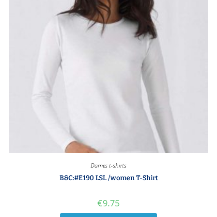
Dames t-shirts
B&C:#E190 LSL /women T-Shirt
€
9.75