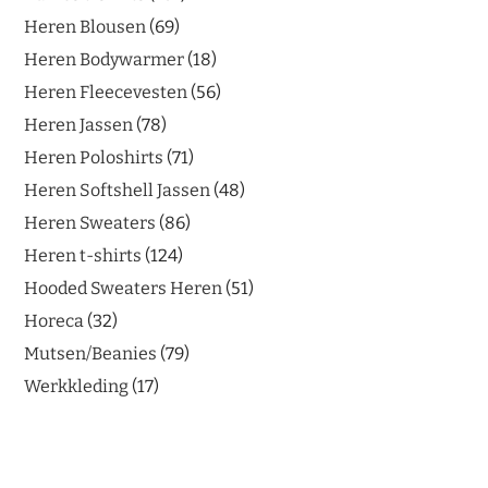
Heren Blousen
69
Heren Bodywarmer
18
Heren Fleecevesten
56
Heren Jassen
78
Heren Poloshirts
71
Heren Softshell Jassen
48
Heren Sweaters
86
Heren t-shirts
124
Hooded Sweaters Heren
51
Horeca
32
Mutsen/Beanies
79
Werkkleding
17