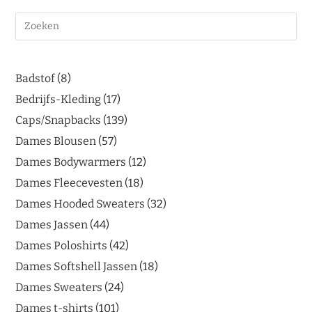
Badstof
8
Bedrijfs-Kleding
17
Caps/Snapbacks
139
Dames Blousen
57
Dames Bodywarmers
12
Dames Fleecevesten
18
Dames Hooded Sweaters
32
Dames Jassen
44
Dames Poloshirts
42
Dames Softshell Jassen
18
Dames Sweaters
24
Dames t-shirts
101