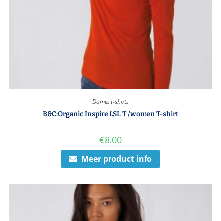
Dames t-shirts
B&C:Organic Inspire LSL T /women T-shirt
€
8.00
Meer product info