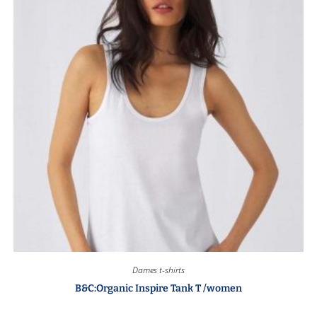
Dames t-shirts
B&C:Organic Inspire Tank T /women