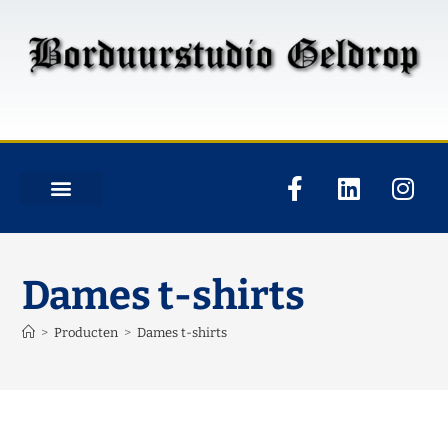
Dames t-shirts
>
Producten
>
Dames t-shirts