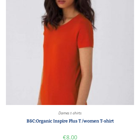
Dames t-shirts
B&C:Organic Inspire Plus T /women T-shirt
€
8.00