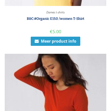
Dames t-shirts
B&C:#Organic E150 /women T-Shirt
€
5.00
Meer product info