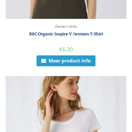
Dames t-shirts
B&C:Organic Inspire V /women T-Shirt
€
6.20
Meer product info