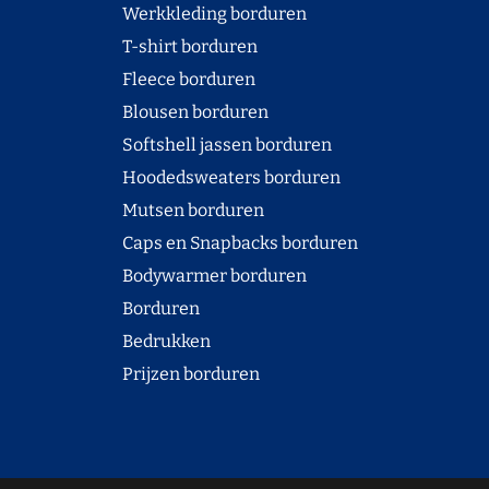
Werkkleding borduren
T-shirt borduren
Fleece borduren
Blousen borduren
Softshell jassen borduren
Hoodedsweaters borduren
Mutsen borduren
Caps en Snapbacks borduren
Bodywarmer borduren
Borduren
Bedrukken
Prijzen borduren