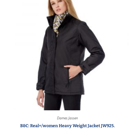
Dames Jassen
B&C: Real+/women Heavy Weight Jacket JW925.