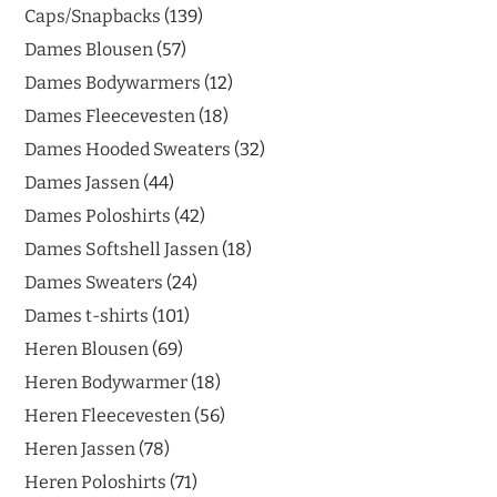
Caps/Snapbacks
139
Dames Blousen
57
Dames Bodywarmers
12
Dames Fleecevesten
18
Dames Hooded Sweaters
32
Dames Jassen
44
Dames Poloshirts
42
Dames Softshell Jassen
18
Dames Sweaters
24
Dames t-shirts
101
Heren Blousen
69
Heren Bodywarmer
18
Heren Fleecevesten
56
Heren Jassen
78
Heren Poloshirts
71