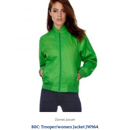
Dames Jassen
B&C: Trooper/women Jacket JW964.