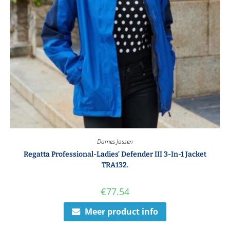
Dames Jassen
Regatta Professional-Ladies’ Defender III 3-In-1 Jacket
TRA132.
€
77.54
Meer product info