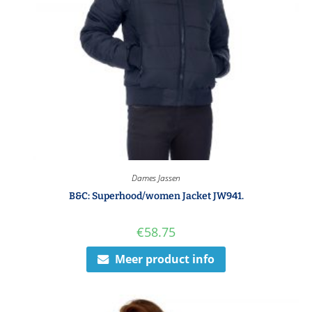
Dames Jassen
B&C: Superhood/women Jacket JW941.
€
58.75
Meer product info