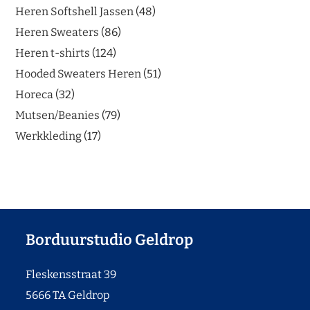
Heren Softshell Jassen
48
Heren Sweaters
86
Heren t-shirts
124
Hooded Sweaters Heren
51
Horeca
32
Mutsen/Beanies
79
Werkkleding
17
Borduurstudio Geldrop
Fleskensstraat 39
5666 TA Geldrop