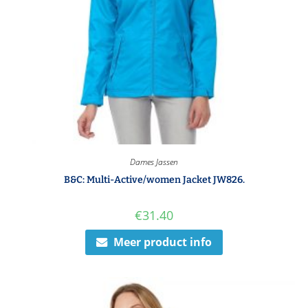
Dames Jassen
B&C: Multi-Active/women Jacket JW826.
€
31.40
Meer product info