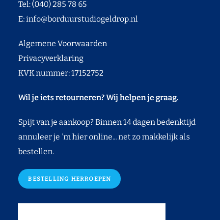
Tel: (040) 285 78 65
E:
info@borduurstudiogeldrop.nl
Algemene Voorwaarden
Privacyverklaring
KVK nummer: 17152752
Wil je iets retourneren? Wij helpen je graag.
Spijt van je aankoop? Binnen 14 dagen bedenktijd
annuleer je 'm hier online... net zo makkelijk als
bestellen.
BESTELLING HERROEPEN