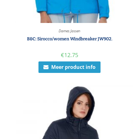
Dames Jassen
B&C: Sirocco/women Windbreaker JW902.
€
12.75
Meer product info