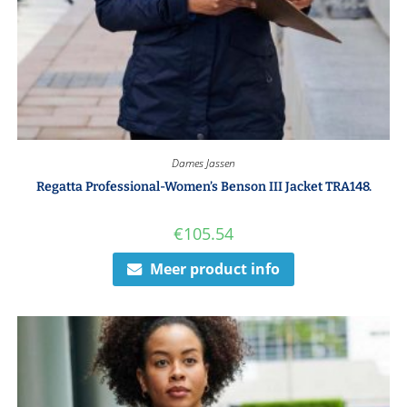
Dames Jassen
Regatta Professional-Women’s Benson III Jacket TRA148.
€
105.54
Meer product info