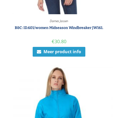
Dames Jassen
B&C: ID.601/women Midseason Windbreaker JW161.
€
30.80
Meer product info