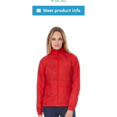
€
38.80
Meer product info