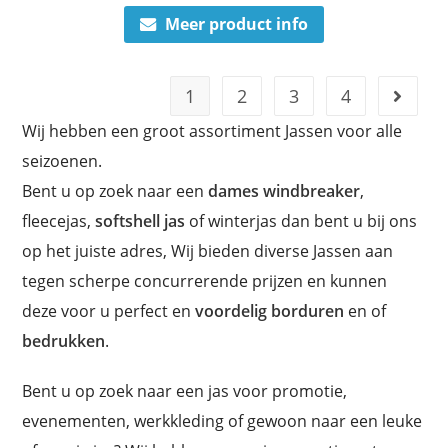
Meer product info
1
2
3
4
Wij hebben een groot assortiment Jassen voor alle
seizoenen.
Bent u op zoek naar een
dames windbreaker
,
fleecejas,
softshell jas
of winterjas dan bent u bij ons
op het juiste adres, Wij bieden diverse Jassen aan
tegen scherpe concurrerende prijzen en kunnen
deze voor u perfect en
voordelig borduren
en of
bedrukken
.
Bent u op zoek naar een jas voor promotie,
evenementen, werkkleding of gewoon naar een leuke