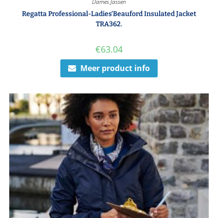
Dames Jassen
Regatta Professional-Ladies’Beauford Insulated Jacket
TRA362.
€
63.04
Meer product info