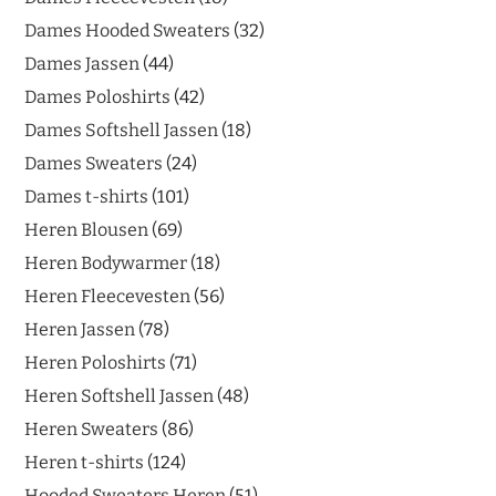
Dames Hooded Sweaters
32
Dames Jassen
44
Dames Poloshirts
42
Dames Softshell Jassen
18
Dames Sweaters
24
Dames t-shirts
101
Heren Blousen
69
Heren Bodywarmer
18
Heren Fleecevesten
56
Heren Jassen
78
Heren Poloshirts
71
Heren Softshell Jassen
48
Heren Sweaters
86
Heren t-shirts
124
Hooded Sweaters Heren
51