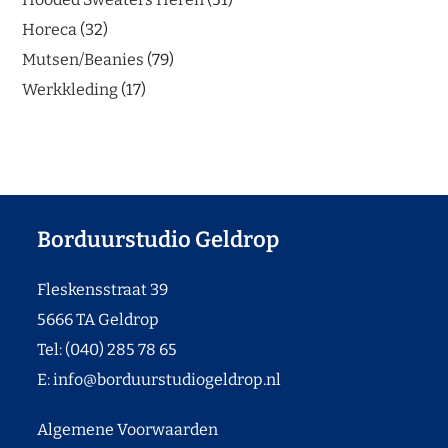
Horeca
32
Mutsen/Beanies
79
Werkkleding
17
Borduurstudio Geldrop
Fleskensstraat 39
5666 TA Geldrop
Tel: (040) 285 78 65
E:
info@borduurstudiogeldrop.nl
Algemene Voorwaarden