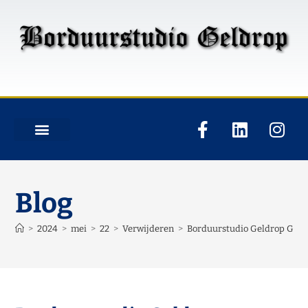
Blog
>
2024
>
mei
>
22
>
Verwijderen
>
Borduurstudio Geldrop Groo