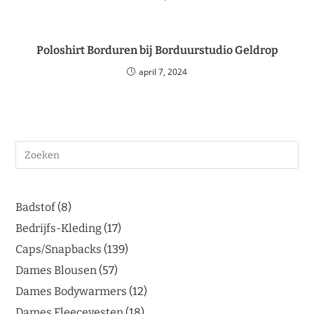
Poloshirt Borduren bij Borduurstudio Geldrop
april 7, 2024
Badstof
8
Bedrijfs-Kleding
17
Caps/Snapbacks
139
Dames Blousen
57
Dames Bodywarmers
12
Dames Fleecevesten
18