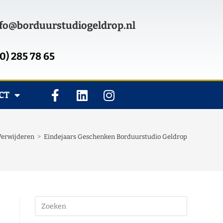
fo@borduurstudiogeldrop.nl
0) 285 78 65
CT
Verwijderen
>
Eindejaars Geschenken Borduurstudio Geldrop