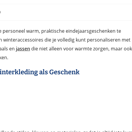
n
 je personeel warm, praktische eindejaarsgeschenken te
 winteraccessoires die je volledig kunt personaliseren met
jaals en
jassen
die niet alleen voor warmte zorgen, maar ook
ken.
interkleding als Geschenk