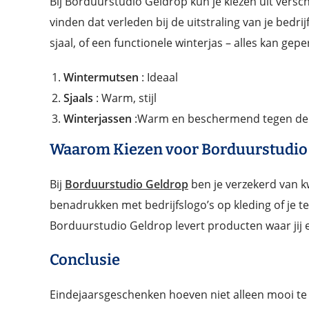
Bij Borduurstudio Geldrop kun je kiezen uit verschil
vinden dat verleden bij de uitstraling van je bedrij
sjaal, of een functionele winterjas – alles kan ge
Wintermutsen
: Ideaal
Sjaals
: Warm, stijl
Winterjassen
:Warm en beschermend tegen de 
Waarom Kiezen voor Borduurstudio
Bij
Borduurstudio Geldrop
ben je verzekerd van kw
benadrukken met bedrijfslogo’s op kleding of je t
Borduurstudio Geldrop levert producten waar jij e
Conclusie
Eindejaarsgeschenken hoeven niet alleen mooi te 