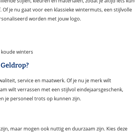
lende stijlen, kleuren en materialen, zodat je altijd iets kun
f. Of je nu gaat voor een klassieke wintermuts, een stijlvolle
personaliseerd worden met jouw logo.
koude winters
 Geldrop?
aliteit, service en maatwerk. Of je nu je merk wilt
eam wilt verrassen met een stijlvol eindejaarsgeschenk,
n je personeel trots op kunnen zijn.
zijn, maar mogen ook nuttig en duurzaam zijn. Kies deze