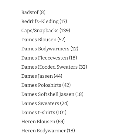
Badstof
8
Bedrijfs-Kleding
17
Caps/Snapbacks
139
Dames Blousen
57
Dames Bodywarmers
12
Dames Fleecevesten
18
Dames Hooded Sweaters
32
Dames Jassen
44
Dames Poloshirts
42
Dames Softshell Jassen
18
Dames Sweaters
24
Dames t-shirts
101
Heren Blousen
69
Heren Bodywarmer
18