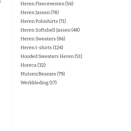
t
Heren Fleecevesten
56
Heren Jassen
78
Heren Poloshirts
71
Heren Softshell Jassen
48
Heren Sweaters
86
Heren t-shirts
124
Hooded Sweaters Heren
51
Horeca
32
Mutsen/Beanies
79
Werkkleding
17