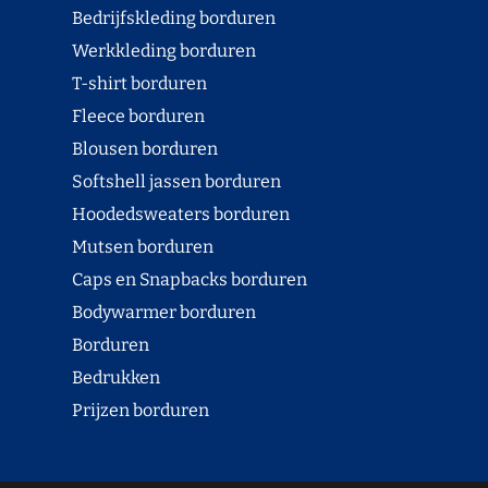
Bedrijfskleding borduren
Werkkleding borduren
T-shirt borduren
Fleece borduren
Blousen borduren
Softshell jassen borduren
Hoodedsweaters borduren
Mutsen borduren
Caps en Snapbacks borduren
Bodywarmer borduren
Borduren
Bedrukken
Prijzen borduren