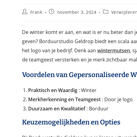
Frank
november 3, 2024
Verwijdere
De winter komt er aan, en wat is er nu beter dan
geven? Borduurstudio Geldrop biedt een scala aan
het logo van je bedrijf. Denk aan
wintermutsen
, s
de teamgeest versterken en je merk zichtbaar ma
Voordelen van Gepersonaliseerde W
Praktisch en Waardig
: Winter
Merkherkenning en Teamgeest
: Door je logo
Duurzaam en Kwalitatief
: Borduur
Keuzemogelijkheden en Opties