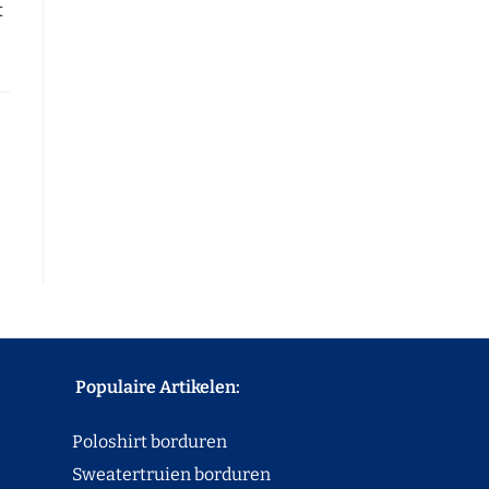
t
Populaire Artikelen:
Poloshirt borduren
Sweatertruien borduren