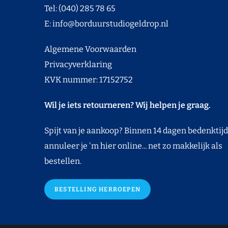
Tel: (040) 285 78 65
E:
info@borduurstudiogeldrop.nl
Algemene Voorwaarden
Privacyverklaring
KVK nummer: 17152752
Wil je iets retourneren? Wij helpen je graag.
Spijt van je aankoop? Binnen 14 dagen bedenktijd
annuleer je 'm hier online... net zo makkelijk als
bestellen.
BESTELLING HERROEPEN