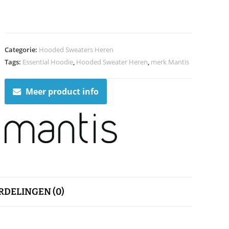
Categorie:
Hooded Sweaters Heren
Tags:
Essential Hoodie
,
Hooded Sweater Heren
,
merk Mantis
Meer product info
DELINGEN (0)