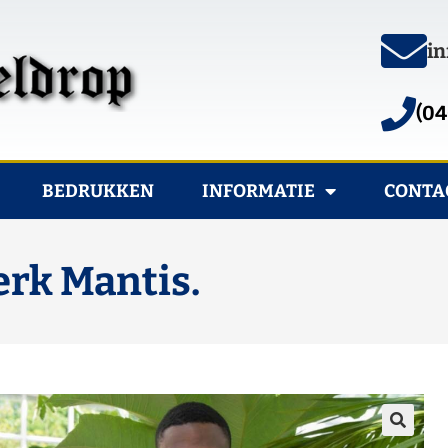
in
(04
BEDRUKKEN
INFORMATIE
CONTA
erk Mantis.