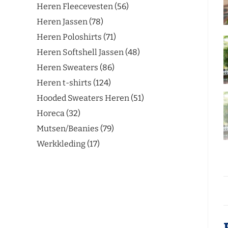
Heren Fleecevesten
56
Heren Jassen
78
Heren Poloshirts
71
Heren Softshell Jassen
48
Heren Sweaters
86
Heren t-shirts
124
Hooded Sweaters Heren
51
Horeca
32
Mutsen/Beanies
79
Werkkleding
17