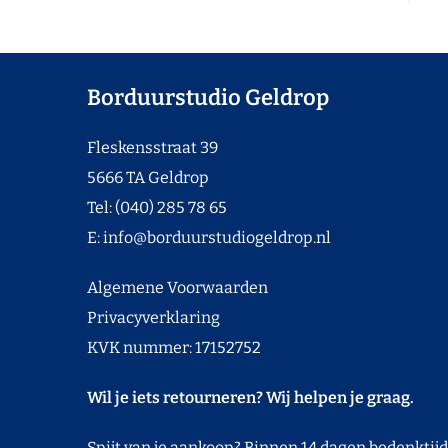
Borduurstudio Geldrop
Fleskensstraat 39
5666 TA Geldrop
Tel: (040) 285 78 65
E:
info@borduurstudiogeldrop.nl
Algemene Voorwaarden
Privacyverklaring
KVK nummer: 17152752
Wil je iets retourneren? Wij helpen je graag.
Spijt van je aankoop? Binnen 14 dagen bedenktijd