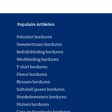
Populaire Artikelen:
Poloshirt borduren
Sweatertruien borduren
Bedrijfskleding borduren
Werkkleding borduren
T-shirt borduren
Fleece borduren
Blousen borduren
Softshell jassen borduren
Hoodedsweaters borduren
Mutsen borduren
Caps en Snapbacks borduren