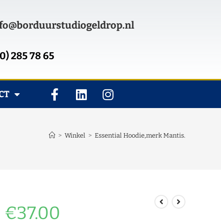
fo@borduurstudiogeldrop.nl
0) 285 78 65
CT
>
Winkel
>
Essential Hoodie,merk Mantis.
€
37.00