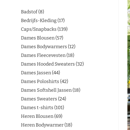
Badstof
8
Bedrijfs-Kleding
17
Caps/Snapbacks
139
Dames Blousen
57
Dames Bodywarmers
12
Dames Fleecevesten
18
Dames Hooded Sweaters
32
Dames Jassen
44
Dames Poloshirts
42
Dames Softshell Jassen
18
Dames Sweaters
24
Dames t-shirts
101
Heren Blousen
69
Heren Bodywarmer
18