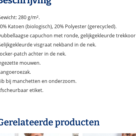
Beschrijving
ewicht: 280 g/m².
0% Katoen (biologisch), 20% Polyester (gerecycled).
ubbellaagse capuchon met ronde, gelijkgekleurde trekkoo
elijkgekleurde visgraat nekband in de nek.
ocker-patch achter in de nek.
ngezette mouwen.
angoeroezak.
ib bij manchetten en onderzoom.
fscheurbaar etiket.
Gerelateerde producten