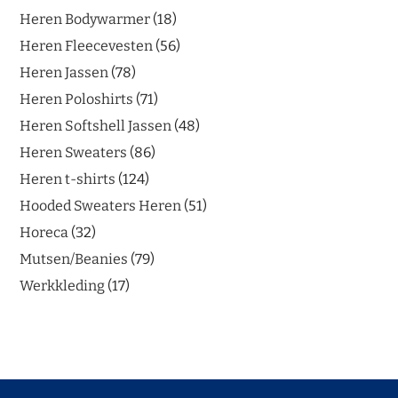
Heren Bodywarmer
18
Heren Fleecevesten
56
Heren Jassen
78
Heren Poloshirts
71
Heren Softshell Jassen
48
Heren Sweaters
86
Heren t-shirts
124
Hooded Sweaters Heren
51
Horeca
32
Mutsen/Beanies
79
Werkkleding
17