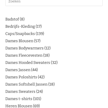
Badstof
8
Bedrijfs-Kleding
17
Caps/Snapbacks
139
Dames Blousen
57
Dames Bodywarmers
12
Dames Fleecevesten
18
Dames Hooded Sweaters
32
Dames Jassen
44
Dames Poloshirts
42
Dames Softshell Jassen
18
Dames Sweaters
24
Dames t-shirts
101
Heren Blousen
69