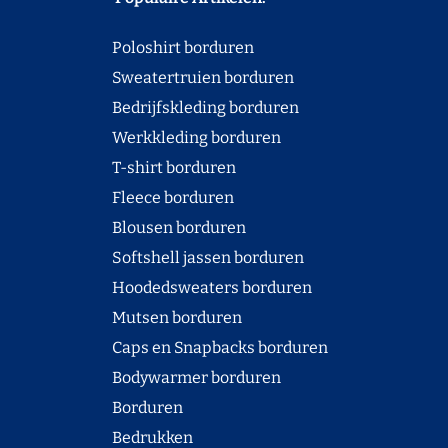
Poloshirt borduren
Sweatertruien borduren
Bedrijfskleding borduren
Werkkleding borduren
T-shirt borduren
Fleece borduren
Blousen borduren
Softshell jassen borduren
Hoodedsweaters borduren
Mutsen borduren
Caps en Snapbacks borduren
Bodywarmer borduren
Borduren
Bedrukken