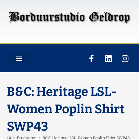
B&C: Heritage LSL-
Women Poplin Shirt
SWP43
>
Producten
>
B&C: Heritage LSL-Women Poplin Shirt SWP43