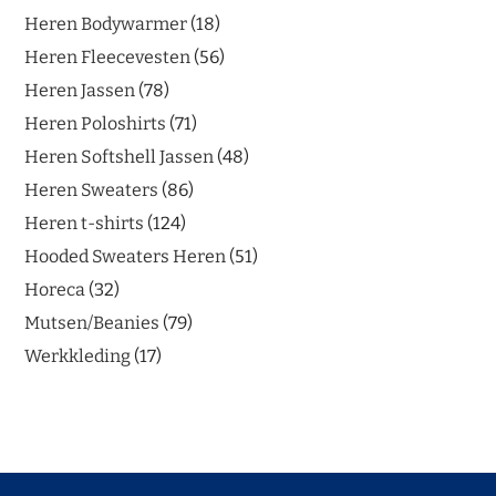
Heren Bodywarmer
18
Heren Fleecevesten
56
Heren Jassen
78
Heren Poloshirts
71
Heren Softshell Jassen
48
Heren Sweaters
86
Heren t-shirts
124
Hooded Sweaters Heren
51
Horeca
32
Mutsen/Beanies
79
Werkkleding
17