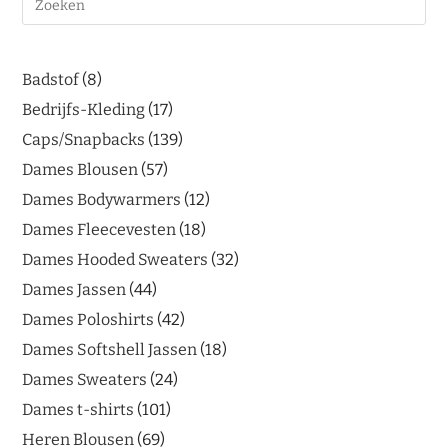
Badstof
8
Bedrijfs-Kleding
17
Caps/Snapbacks
139
Dames Blousen
57
Dames Bodywarmers
12
Dames Fleecevesten
18
Dames Hooded Sweaters
32
Dames Jassen
44
Dames Poloshirts
42
Dames Softshell Jassen
18
Dames Sweaters
24
Dames t-shirts
101
Heren Blousen
69