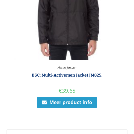
Heren Jassen
B&C: Multi-Activemen Jacket JM825.
€
39.65
Meer product info