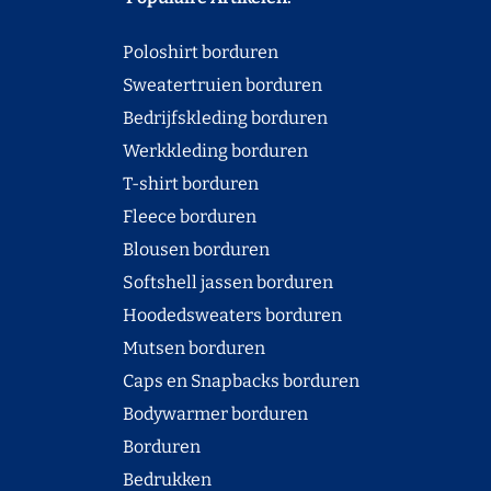
Poloshirt borduren
Sweatertruien borduren
Bedrijfskleding borduren
Werkkleding borduren
T-shirt borduren
Fleece borduren
Blousen borduren
Softshell jassen borduren
Hoodedsweaters borduren
Mutsen borduren
Caps en Snapbacks borduren
Bodywarmer borduren
Borduren
Bedrukken