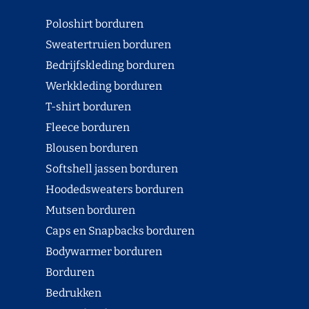
Poloshirt borduren
Sweatertruien borduren
Bedrijfskleding borduren
Werkkleding borduren
T-shirt borduren
Fleece borduren
Blousen borduren
Softshell jassen borduren
Hoodedsweaters borduren
Mutsen borduren
Caps en Snapbacks borduren
Bodywarmer borduren
Borduren
Bedrukken