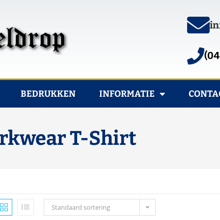
in
(04
BEDRUKKEN
INFORMATIE
CONTA
orkwear T-Shirt
Standaard sortering