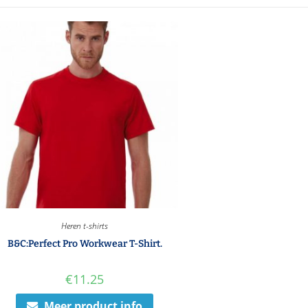
Heren t-shirts
B&C:Perfect Pro Workwear T-Shirt.
€
11.25
Meer product info