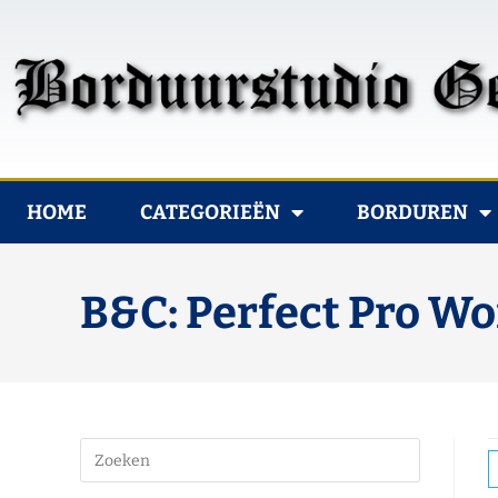
HOME
CATEGORIEËN
BORDUREN
B&C: Perfect Pro W