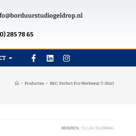
fo@borduurstudiogeldrop.nl
0) 285 78 65
CT
>
Producten
>
B&C: Perfect Pro Workwear T-Shirt
BEKIJKEN:
12
24
ALLEMAAL