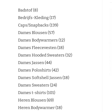
Badstof
8
Bedrijfs-Kleding
17
Caps/Snapbacks
139
Dames Blousen
57
Dames Bodywarmers
12
Dames Fleecevesten
18
Dames Hooded Sweaters
32
Dames Jassen
44
Dames Poloshirts
42
Dames Softshell Jassen
18
Dames Sweaters
24
Dames t-shirts
101
Heren Blousen
69
Heren Bodywarmer
18