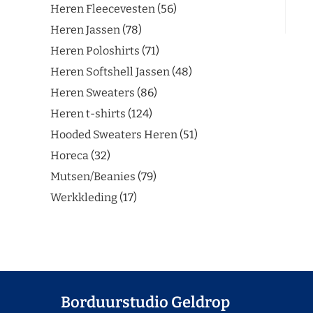
Heren Fleecevesten
56
Heren Jassen
78
Heren Poloshirts
71
Heren Softshell Jassen
48
Heren Sweaters
86
Heren t-shirts
124
Hooded Sweaters Heren
51
Horeca
32
Mutsen/Beanies
79
Werkkleding
17
Borduurstudio Geldrop