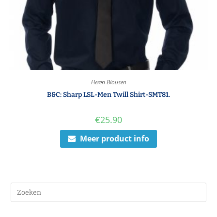
Heren Blousen
B&C: Sharp LSL-Men Twill Shirt-SMT81.
€
25.90
Meer product info