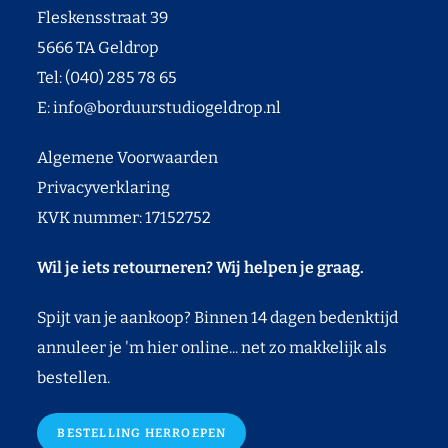
Fleskensstraat 39
5666 TA Geldrop
Tel: (040) 285 78 65
E:
info@borduurstudiogeldrop.nl
Algemene Voorwaarden
Privacyverklaring
KVK nummer: 17152752
Wil je iets retourneren? Wij helpen je graag.
Spijt van je aankoop? Binnen 14 dagen bedenktijd
annuleer je 'm hier online... net zo makkelijk als
bestellen.
BESTELLING HERROEPEN