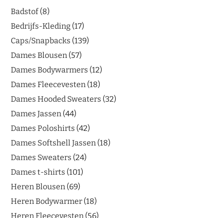
Badstof
8
Bedrijfs-Kleding
17
Caps/Snapbacks
139
Dames Blousen
57
Dames Bodywarmers
12
Dames Fleecevesten
18
Dames Hooded Sweaters
32
Dames Jassen
44
Dames Poloshirts
42
Dames Softshell Jassen
18
Dames Sweaters
24
Dames t-shirts
101
Heren Blousen
69
Heren Bodywarmer
18
Heren Fleecevesten
56