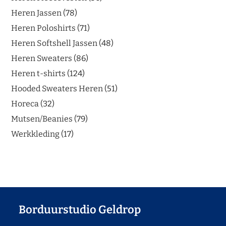
Heren Jassen
78
Heren Poloshirts
71
Heren Softshell Jassen
48
Heren Sweaters
86
Heren t-shirts
124
Hooded Sweaters Heren
51
Horeca
32
Mutsen/Beanies
79
Werkkleding
17
Borduurstudio Geldrop