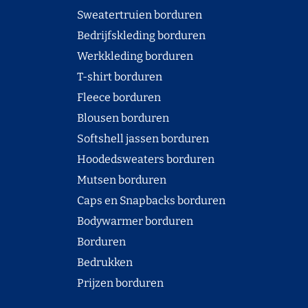
Sweatertruien borduren
Bedrijfskleding borduren
Werkkleding borduren
T-shirt borduren
Fleece borduren
Blousen borduren
Softshell jassen borduren
Hoodedsweaters borduren
Mutsen borduren
Caps en Snapbacks borduren
Bodywarmer borduren
Borduren
Bedrukken
Prijzen borduren