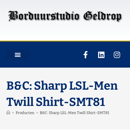
B&C: Sharp LSL-Men
Twill Shirt-SMT81
>
Producten
>
B&C: Sharp LSL-Men Twill Shirt-SMT81