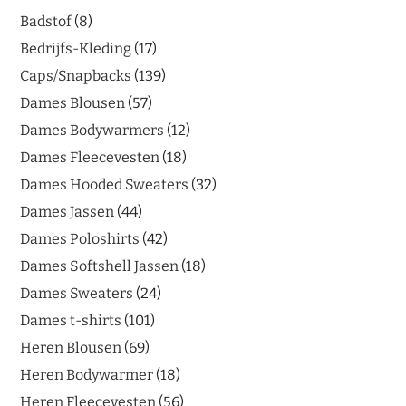
Badstof
8
Bedrijfs-Kleding
17
Caps/Snapbacks
139
Dames Blousen
57
Dames Bodywarmers
12
Dames Fleecevesten
18
Dames Hooded Sweaters
32
Dames Jassen
44
Dames Poloshirts
42
Dames Softshell Jassen
18
Dames Sweaters
24
Dames t-shirts
101
Heren Blousen
69
Heren Bodywarmer
18
Heren Fleecevesten
56