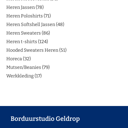
Heren Jassen
78
Heren Poloshirts
71
Heren Softshell Jassen
48
Heren Sweaters
86
Heren t-shirts
124
Hooded Sweaters Heren
51
Horeca
32
Mutsen/Beanies
79
Werkkleding
17
Borduurstudio Geldrop