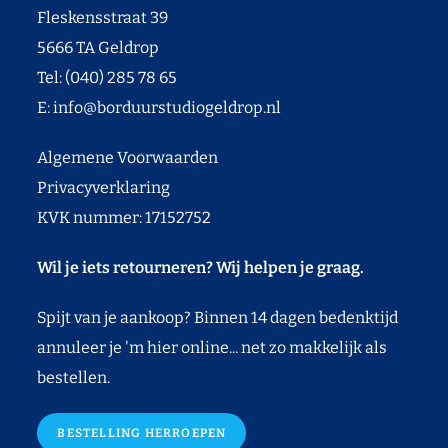
Fleskensstraat 39
5666 TA Geldrop
Tel: (040) 285 78 65
E:
info@borduurstudiogeldrop.nl
Algemene Voorwaarden
Privacyverklaring
KVK nummer: 17152752
Wil je iets retourneren? Wij helpen je graag.
Spijt van je aankoop? Binnen 14 dagen bedenktijd
annuleer je 'm hier online... net zo makkelijk als
bestellen.
BESTELLING HERROEPEN