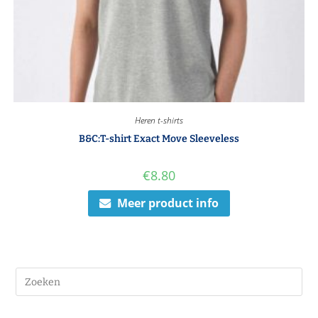
Heren t-shirts
B&C:T-shirt Exact Move Sleeveless
€
8.80
Meer product info