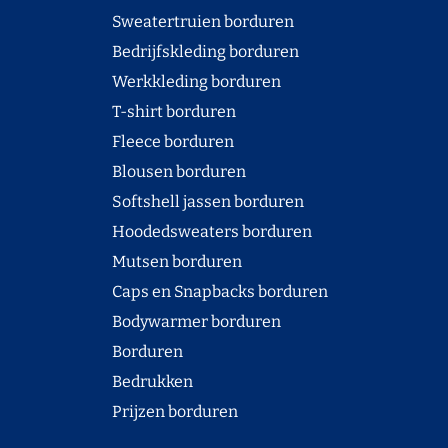
Sweatertruien borduren
Bedrijfskleding borduren
Werkkleding borduren
T-shirt borduren
Fleece borduren
Blousen borduren
Softshell jassen borduren
Hoodedsweaters borduren
Mutsen borduren
Caps en Snapbacks borduren
Bodywarmer borduren
Borduren
Bedrukken
Prijzen borduren