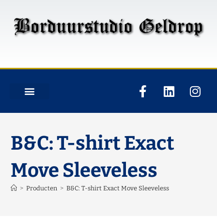
B&C: T-shirt Exact
Move Sleeveless
>
Producten
>
B&C: T-shirt Exact Move Sleeveless