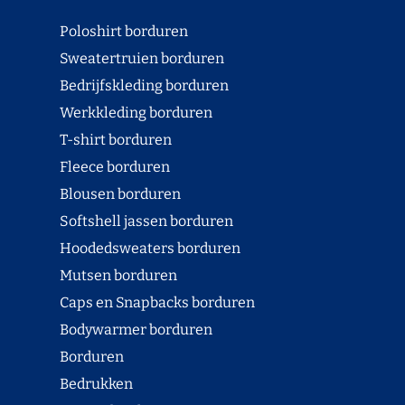
Poloshirt borduren
Sweatertruien borduren
Bedrijfskleding borduren
Werkkleding borduren
T-shirt borduren
Fleece borduren
Blousen borduren
Softshell jassen borduren
Hoodedsweaters borduren
Mutsen borduren
Caps en Snapbacks borduren
Bodywarmer borduren
Borduren
Bedrukken