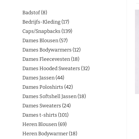
Badstof
8
Bedrijfs-Kleding
17
Caps/Snapbacks
139
Dames Blousen
57
Dames Bodywarmers
12
Dames Fleecevesten
18
Dames Hooded Sweaters
32
Dames Jassen
44
Dames Poloshirts
42
Dames Softshell Jassen
18
Dames Sweaters
24
Dames t-shirts
101
Heren Blousen
69
Heren Bodywarmer
18