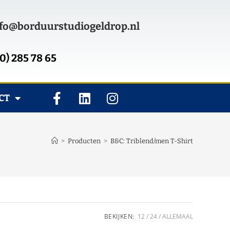
fo@borduurstudiogeldrop.nl
0) 285 78 65
CT
>
Producten
>
B&C: Triblend/men T-Shirt
BEKIJKEN:
12
24
ALLEMAAL