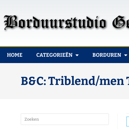
HOME
CATEGORIEËN
BORDUREN
B&C: Triblend/men 