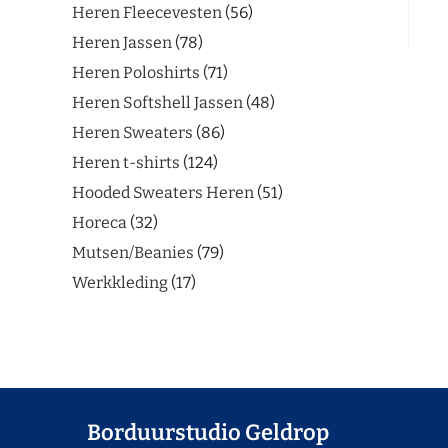
Heren Fleecevesten
56
Heren Jassen
78
Heren Poloshirts
71
Heren Softshell Jassen
48
Heren Sweaters
86
Heren t-shirts
124
Hooded Sweaters Heren
51
Horeca
32
Mutsen/Beanies
79
Werkkleding
17
Borduurstudio Geldrop