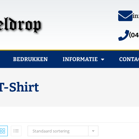
in
(04
BEDRUKKEN
INFORMATIE
CONTA
T-Shirt
Standaard sortering