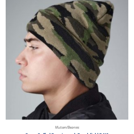
Mutsen/Beanies