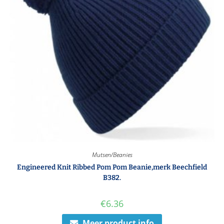
Mutsen/Beanies
Engineered Knit Ribbed Pom Pom Beanie,merk Beechfield
B382.
€
6.36
Meer product info