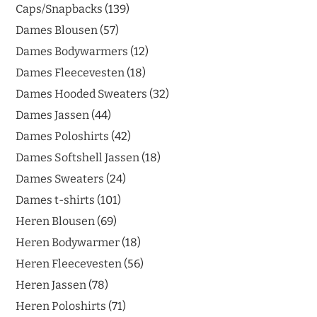
Caps/Snapbacks
139
Dames Blousen
57
Dames Bodywarmers
12
Dames Fleecevesten
18
Dames Hooded Sweaters
32
Dames Jassen
44
Dames Poloshirts
42
Dames Softshell Jassen
18
Dames Sweaters
24
Dames t-shirts
101
Heren Blousen
69
Heren Bodywarmer
18
Heren Fleecevesten
56
Heren Jassen
78
Heren Poloshirts
71