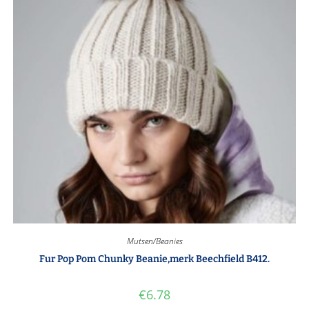
Mutsen/Beanies
Fur Pop Pom Chunky Beanie,merk Beechfield B412.
€
6.78