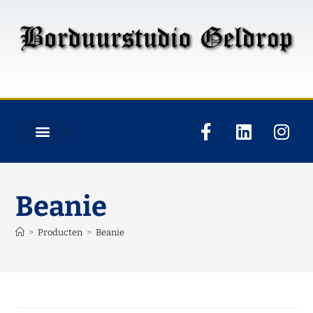
Beanie
>
Producten
>
Beanie