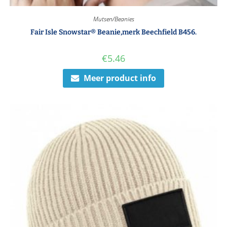
Mutsen/Beanies
Fair Isle Snowstar® Beanie,merk Beechfield B456.
€
5.46
Meer product info