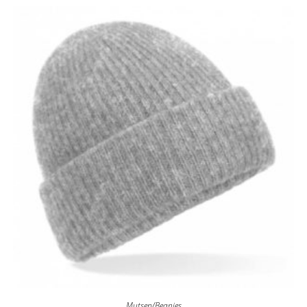
Mutsen/Beanies