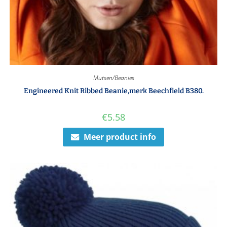
Mutsen/Beanies
Engineered Knit Ribbed Beanie,merk Beechfield B380.
€
5.58
Meer product info