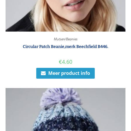
Mutsen/Beanies
Circular Patch Beanie,merk Beechfield B446.
€
4.60
Meer product info