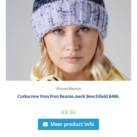
Mutsen/Beanies
Corkscrew Pom Pom Beanie,merk Beechfield B486.
€
8.96
Meer product info