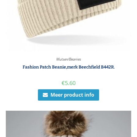
Mutsen/Beanies
Fashion Patch Beanie,merk Beechfield B442R.
€
5.60
Meer product info