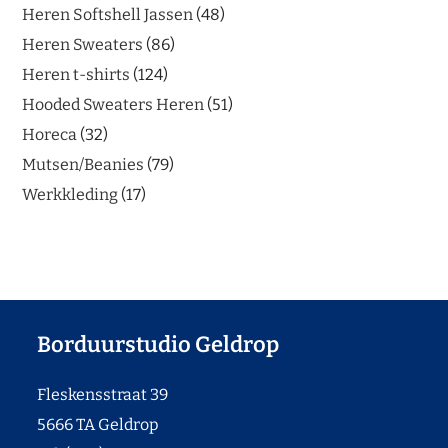
Heren Softshell Jassen
48
Heren Sweaters
86
Heren t-shirts
124
Hooded Sweaters Heren
51
Horeca
32
Mutsen/Beanies
79
Werkkleding
17
Borduurstudio Geldrop
Fleskensstraat 39
5666 TA Geldrop