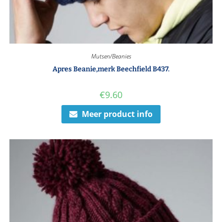
Mutsen/Beanies
Apres Beanie,merk Beechfield B437.
€
9.60
Meer product info