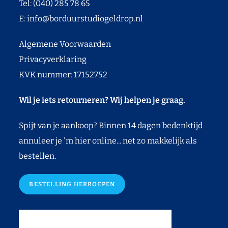
Tel: (040) 285 78 65
E:
info@borduurstudiogeldrop.nl
Algemene Voorwaarden
Privacyverklaring
KVK nummer: 17152752
Wil je iets retourneren? Wij helpen je graag.
Spijt van je aankoop? Binnen 14 dagen bedenktijd
annuleer je 'm hier online... net zo makkelijk als
bestellen.
BESTELLING HERROEPEN