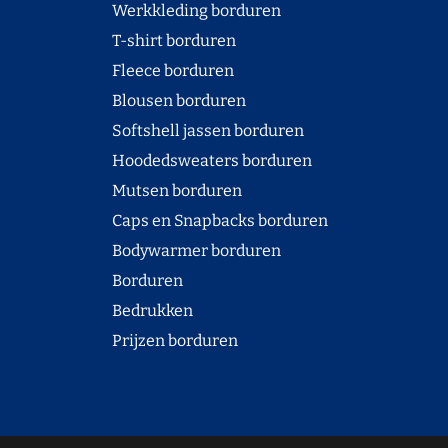
Werkkleding borduren
T-shirt borduren
Fleece borduren
Blousen borduren
Softshell jassen borduren
Hoodedsweaters borduren
Mutsen borduren
Caps en Snapbacks borduren
Bodywarmer borduren
Borduren
Bedrukken
Prijzen borduren