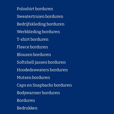
Poloshirt borduren
Sweatertruien borduren
Bedrijfskleding borduren
Werkkleding borduren
T-shirt borduren
Fleece borduren
Blousen borduren
Softshell jassen borduren
Hoodedsweaters borduren
Mutsen borduren
Caps en Snapbacks borduren
Bodywarmer borduren
Borduren
Bedrukken