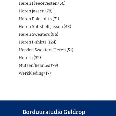
Heren Fleecevesten
56
Heren Jassen
78
Heren Poloshirts
71
Heren Softshell Jassen
48
Heren Sweaters
86
Heren t-shirts
124
Hooded Sweaters Heren
51
Horeca
32
Mutsen/Beanies
79
Werkkleding
17
Borduurstudio Geldrop