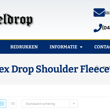
in
(04
BEDRUKKEN
INFORMATIE
CONTA
ex Drop Shoulder Fleec
>
Pro
Standaard sortering