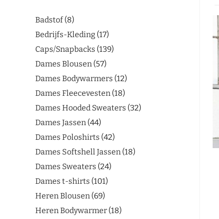
Badstof
8
Bedrijfs-Kleding
17
Caps/Snapbacks
139
Dames Blousen
57
Dames Bodywarmers
12
Dames Fleecevesten
18
Dames Hooded Sweaters
32
Dames Jassen
44
Dames Poloshirts
42
Dames Softshell Jassen
18
Dames Sweaters
24
Dames t-shirts
101
Heren Blousen
69
Heren Bodywarmer
18