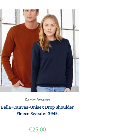
Dames Sweaters
Bella+Canvas-Unisex Drop Shoulder
Fleece Sweater 3945.
€
25.00