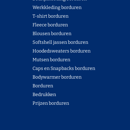
Werkkleding borduren
T-shirt borduren
Fleece borduren
Blousen borduren
Softshell jassen borduren
Hoodedsweaters borduren
Mutsen borduren
Caps en Snapbacks borduren
Bodywarmer borduren
Borduren
Bedrukken
Prijzen borduren