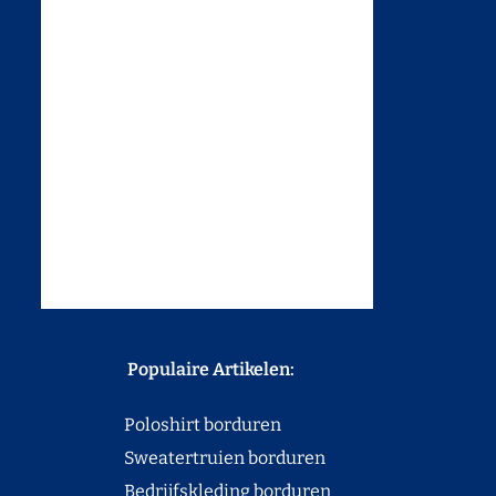
Populaire Artikelen:
Poloshirt borduren
Sweatertruien borduren
Bedrijfskleding borduren