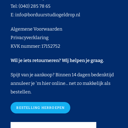
Tel: (040) 285 78 65
E:
info@borduurstudiogeldrop.nl
Algemene Voorwaarden
Privacyverklaring
KVK nummer: 17152752
Wil je iets retourneren? Wij helpen je graag.
Spijt van je aankoop? Binnen 14 dagen bedenktijd
annuleer je 'm hier online... net zo makkelijk als
bestellen.
BESTELLING HERROEPEN