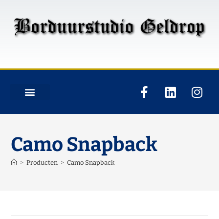
Camo Snapback
>
Producten
>
Camo Snapback