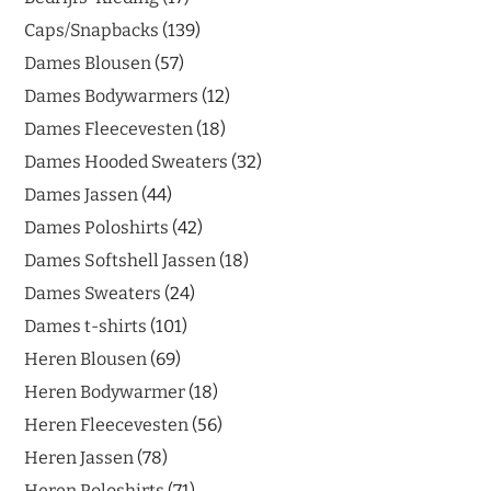
Caps/Snapbacks
139
Dames Blousen
57
Dames Bodywarmers
12
Dames Fleecevesten
18
Dames Hooded Sweaters
32
Dames Jassen
44
Dames Poloshirts
42
Dames Softshell Jassen
18
Dames Sweaters
24
Dames t-shirts
101
Heren Blousen
69
Heren Bodywarmer
18
Heren Fleecevesten
56
Heren Jassen
78
Heren Poloshirts
71