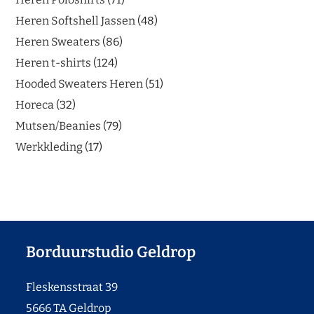
Heren Softshell Jassen
48
Heren Sweaters
86
Heren t-shirts
124
Hooded Sweaters Heren
51
Horeca
32
Mutsen/Beanies
79
Werkkleding
17
Borduurstudio Geldrop
Fleskensstraat 39
5666 TA Geldrop