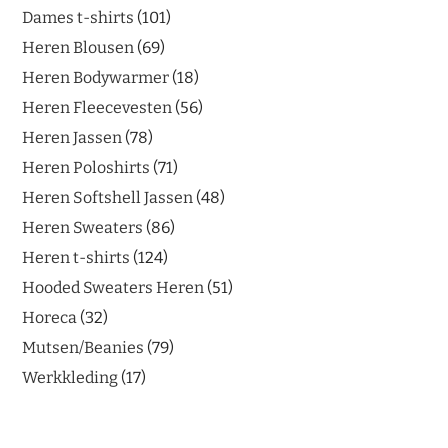
Dames t-shirts
101
Heren Blousen
69
Heren Bodywarmer
18
Heren Fleecevesten
56
Heren Jassen
78
Heren Poloshirts
71
Heren Softshell Jassen
48
Heren Sweaters
86
Heren t-shirts
124
Hooded Sweaters Heren
51
Horeca
32
Mutsen/Beanies
79
Werkkleding
17