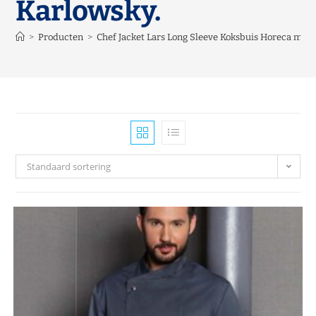
Karlowsky.
>
Producten
>
Chef Jacket Lars Long Sleeve Koksbuis Horeca merk
Standaard sortering