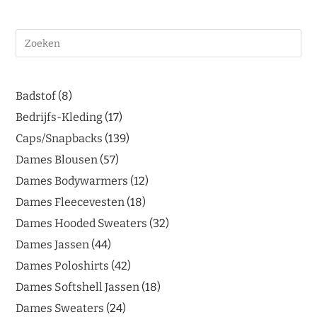
Badstof
8
Bedrijfs-Kleding
17
Caps/Snapbacks
139
Dames Blousen
57
Dames Bodywarmers
12
Dames Fleecevesten
18
Dames Hooded Sweaters
32
Dames Jassen
44
Dames Poloshirts
42
Dames Softshell Jassen
18
Dames Sweaters
24