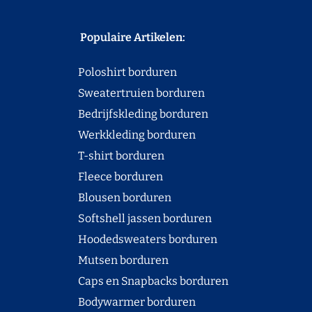
Populaire Artikelen:
Poloshirt borduren
Sweatertruien borduren
Bedrijfskleding borduren
Werkkleding borduren
T-shirt borduren
Fleece borduren
Blousen borduren
Softshell jassen borduren
Hoodedsweaters borduren
Mutsen borduren
Caps en Snapbacks borduren
Bodywarmer borduren