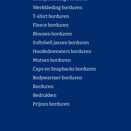
Werkkleding borduren
T-shirt borduren
Fleece borduren
Blousen borduren
Softshell jassen borduren
Hoodedsweaters borduren
Mutsen borduren
Caps en Snapbacks borduren
Bodywarmer borduren
Borduren
Bedrukken
Prijzen borduren