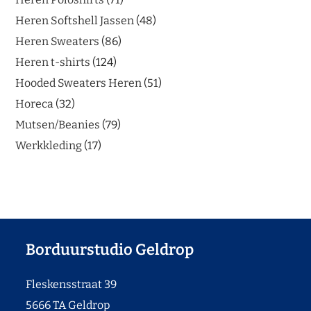
Heren Softshell Jassen
48
Heren Sweaters
86
Heren t-shirts
124
Hooded Sweaters Heren
51
Horeca
32
Mutsen/Beanies
79
Werkkleding
17
Borduurstudio Geldrop
Fleskensstraat 39
5666 TA Geldrop