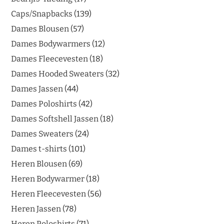
Caps/Snapbacks
139
Dames Blousen
57
Dames Bodywarmers
12
Dames Fleecevesten
18
Dames Hooded Sweaters
32
Dames Jassen
44
Dames Poloshirts
42
Dames Softshell Jassen
18
Dames Sweaters
24
Dames t-shirts
101
Heren Blousen
69
Heren Bodywarmer
18
Heren Fleecevesten
56
Heren Jassen
78
Heren Poloshirts
71