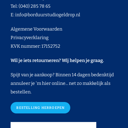
Tel: (040) 285 78 65
E:
info@borduurstudiogeldrop.nl
Algemene Voorwaarden
Privacyverklaring
KVK nummer: 17152752
Wil je iets retourneren? Wij helpen je graag.
Spijt van je aankoop? Binnen 14 dagen bedenktijd
annuleer je 'm hier online... net zo makkelijk als
bestellen.
BESTELLING HERROEPEN