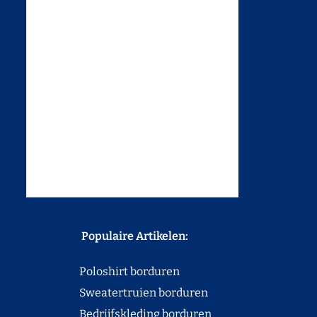
Populaire Artikelen:
Poloshirt borduren
Sweatertruien borduren
Bedrijfskleding borduren