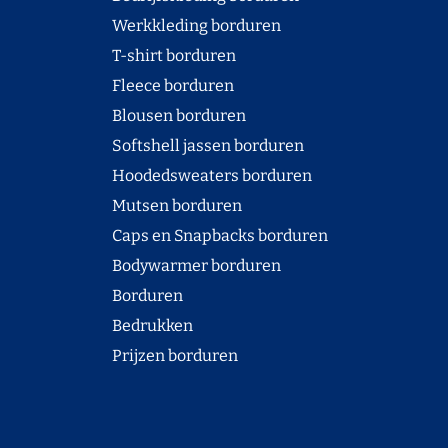
Werkkleding borduren
T-shirt borduren
Fleece borduren
Blousen borduren
Softshell jassen borduren
Hoodedsweaters borduren
Mutsen borduren
Caps en Snapbacks borduren
Bodywarmer borduren
Borduren
Bedrukken
Prijzen borduren