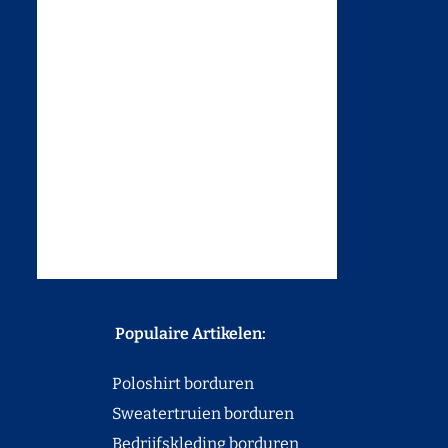
Populaire Artikelen:
Poloshirt borduren
Sweatertruien borduren
Bedrijfskleding borduren