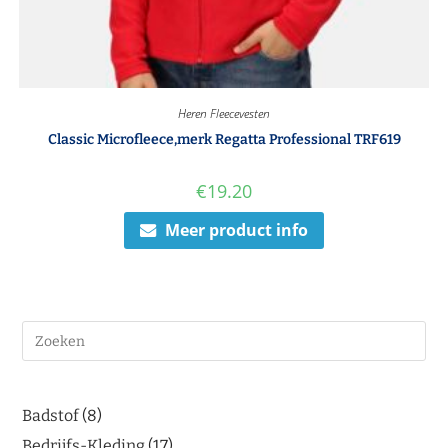
Heren Fleecevesten
Classic Microfleece,merk Regatta Professional TRF619
€
19.20
Meer product info
Badstof
8
Bedrijfs-Kleding
17