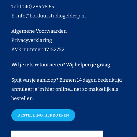
Tel: (040) 285 78 65
E:
info@borduurstudiogeldrop.nl
Algemene Voorwaarden
Privacyverklaring
KVK nummer: 17152752
Wil je iets retourneren? Wij helpen je graag.
Spijt van je aankoop? Binnen 14 dagen bedenktijd
annuleer je 'm hier online... net zo makkelijk als
bestellen.
BESTELLING HERROEPEN