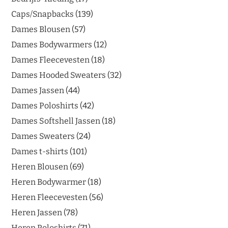
Caps/Snapbacks
139
Dames Blousen
57
Dames Bodywarmers
12
Dames Fleecevesten
18
Dames Hooded Sweaters
32
Dames Jassen
44
Dames Poloshirts
42
Dames Softshell Jassen
18
Dames Sweaters
24
Dames t-shirts
101
Heren Blousen
69
Heren Bodywarmer
18
Heren Fleecevesten
56
Heren Jassen
78
Heren Poloshirts
71