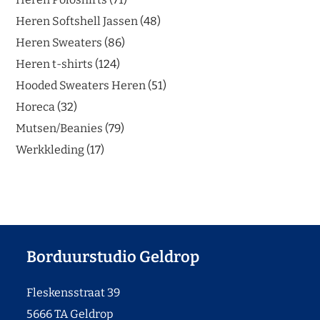
Heren Softshell Jassen
48
Heren Sweaters
86
Heren t-shirts
124
Hooded Sweaters Heren
51
Horeca
32
Mutsen/Beanies
79
Werkkleding
17
Borduurstudio Geldrop
Fleskensstraat 39
5666 TA Geldrop