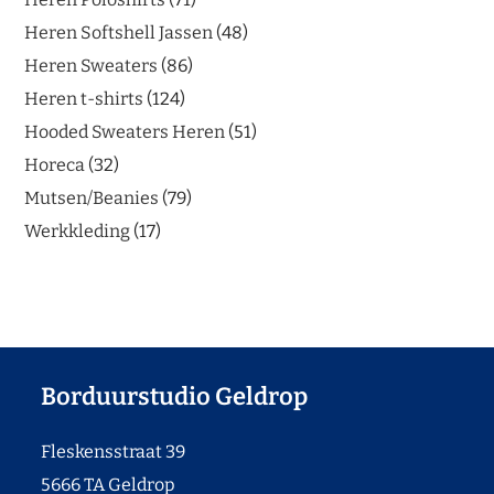
Heren Softshell Jassen
48
Heren Sweaters
86
Heren t-shirts
124
Hooded Sweaters Heren
51
Horeca
32
Mutsen/Beanies
79
Werkkleding
17
Borduurstudio Geldrop
Fleskensstraat 39
5666 TA Geldrop