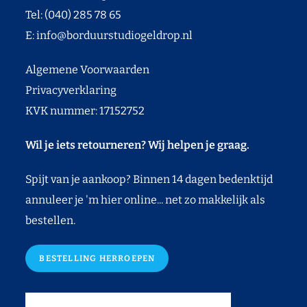
Tel: (040) 285 78 65
E:
info@borduurstudiogeldrop.nl
Algemene Voorwaarden
Privacyverklaring
KVK nummer: 17152752
Wil je iets retourneren? Wij helpen je graag.
Spijt van je aankoop? Binnen 14 dagen bedenktijd
annuleer je 'm hier online... net zo makkelijk als
bestellen.
BESTELLING HERROEPEN