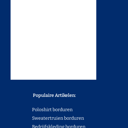
Populaire Artikelen:
Poloshirt borduren
Sweatertruien borduren
Bedrijfskleding borduren