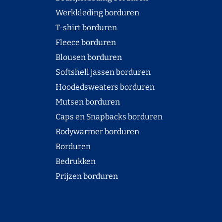
Werkkleding borduren
T-shirt borduren
Fleece borduren
Blousen borduren
Softshell jassen borduren
Hoodedsweaters borduren
Mutsen borduren
Caps en Snapbacks borduren
Bodywarmer borduren
Borduren
Bedrukken
Prijzen borduren