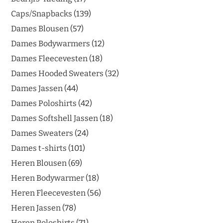
Caps/Snapbacks
139
Dames Blousen
57
Dames Bodywarmers
12
Dames Fleecevesten
18
Dames Hooded Sweaters
32
Dames Jassen
44
Dames Poloshirts
42
Dames Softshell Jassen
18
Dames Sweaters
24
Dames t-shirts
101
Heren Blousen
69
Heren Bodywarmer
18
Heren Fleecevesten
56
Heren Jassen
78
Heren Poloshirts
71