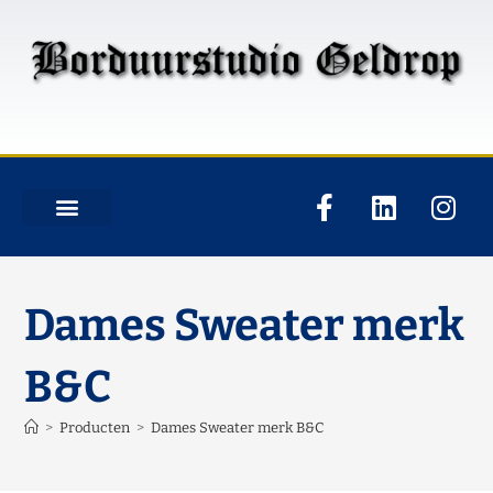
Dames Sweater merk
B&C
>
Producten
>
Dames Sweater merk B&C