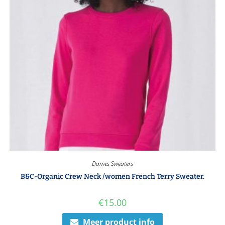
Dames Sweaters
B&C-Organic Crew Neck /women French Terry Sweater.
€
15.00
Meer product info