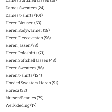
Dames Softshell Jassen
18
Dames Sweaters
24
Dames t-shirts
101
Heren Blousen
69
Heren Bodywarmer
18
Heren Fleecevesten
56
Heren Jassen
78
Heren Poloshirts
71
Heren Softshell Jassen
48
Heren Sweaters
86
Heren t-shirts
124
Hooded Sweaters Heren
51
Horeca
32
Mutsen/Beanies
79
Werkkleding
17