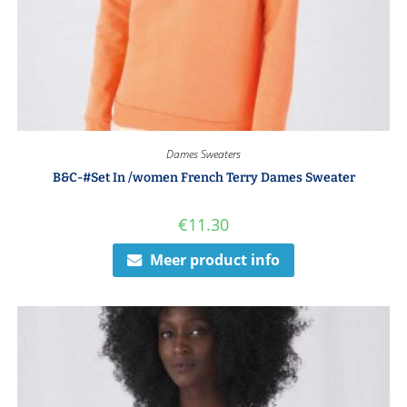
Dames Sweaters
B&C-#Set In /women French Terry Dames Sweater
€
11.30
Meer product info