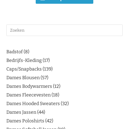
Badstof
8
Bedrijfs-Kleding
17
Caps/Snapbacks
139
Dames Blousen
57
Dames Bodywarmers
12
Dames Fleecevesten
18
Dames Hooded Sweaters
32
Dames Jassen
44
Dames Poloshirts
42