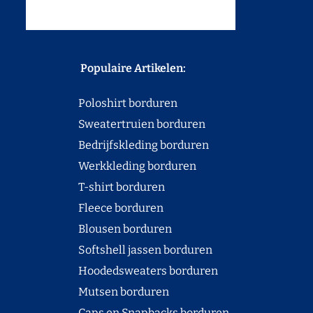
Populaire Artikelen:
Poloshirt borduren
Sweatertruien borduren
Bedrijfskleding borduren
Werkkleding borduren
T-shirt borduren
Fleece borduren
Blousen borduren
Softshell jassen borduren
Hoodedsweaters borduren
Mutsen borduren
Caps en Snapbacks borduren