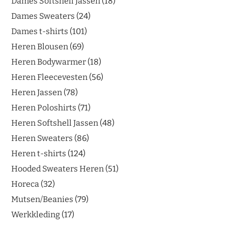
Dames Softshell Jassen
18
Dames Sweaters
24
Dames t-shirts
101
Heren Blousen
69
Heren Bodywarmer
18
Heren Fleecevesten
56
Heren Jassen
78
Heren Poloshirts
71
Heren Softshell Jassen
48
Heren Sweaters
86
Heren t-shirts
124
Hooded Sweaters Heren
51
Horeca
32
Mutsen/Beanies
79
Werkkleding
17