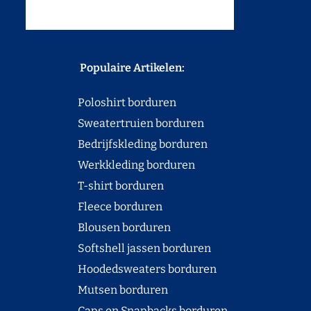
Populaire Artikelen:
Poloshirt borduren
Sweatertruien borduren
Bedrijfskleding borduren
Werkkleding borduren
T-shirt borduren
Fleece borduren
Blousen borduren
Softshell jassen borduren
Hoodedsweaters borduren
Mutsen borduren
Caps en Snapbacks borduren