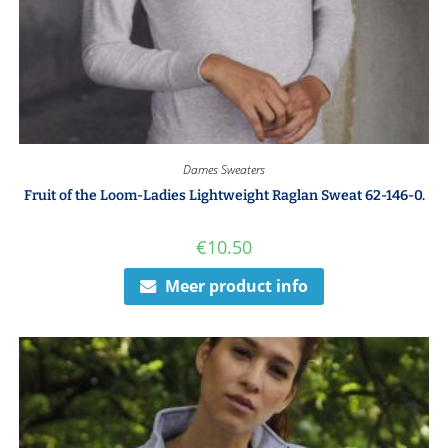
Dames Sweaters
Fruit of the Loom-Ladies Lightweight Raglan Sweat 62-146-0.
€
10.50
Meer product info