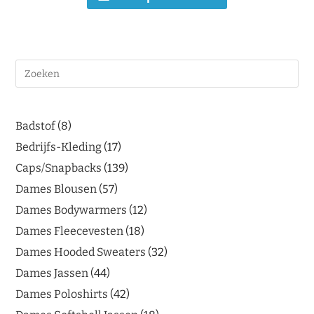
Badstof
8
Bedrijfs-Kleding
17
Caps/Snapbacks
139
Dames Blousen
57
Dames Bodywarmers
12
Dames Fleecevesten
18
Dames Hooded Sweaters
32
Dames Jassen
44
Dames Poloshirts
42