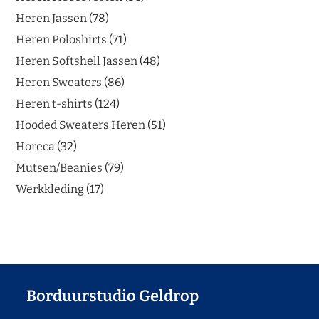
Heren Jassen
78
Heren Poloshirts
71
Heren Softshell Jassen
48
Heren Sweaters
86
Heren t-shirts
124
Hooded Sweaters Heren
51
Horeca
32
Mutsen/Beanies
79
Werkkleding
17
Borduurstudio Geldrop