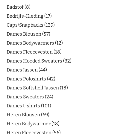
Badstof
8
Bedrijfs-Kleding
17
Caps/Snapbacks
139
Dames Blousen
57
Dames Bodywarmers
12
Dames Fleecevesten
18
Dames Hooded Sweaters
32
Dames Jassen
44
Dames Poloshirts
42
Dames Softshell Jassen
18
Dames Sweaters
24
Dames t-shirts
101
Heren Blousen
69
Heren Bodywarmer
18
Heren Fleecevesten
56