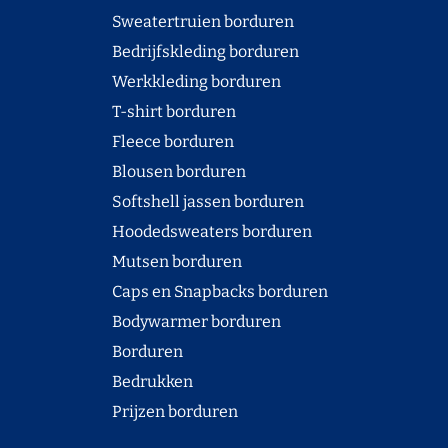
Sweatertruien borduren
Bedrijfskleding borduren
Werkkleding borduren
T-shirt borduren
Fleece borduren
Blousen borduren
Softshell jassen borduren
Hoodedsweaters borduren
Mutsen borduren
Caps en Snapbacks borduren
Bodywarmer borduren
Borduren
Bedrukken
Prijzen borduren