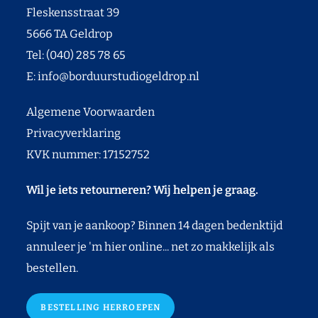
Fleskensstraat 39
5666 TA Geldrop
Tel: (040) 285 78 65
E:
info@borduurstudiogeldrop.nl
Algemene Voorwaarden
Privacyverklaring
KVK nummer: 17152752
Wil je iets retourneren? Wij helpen je graag.
Spijt van je aankoop? Binnen 14 dagen bedenktijd
annuleer je 'm hier online... net zo makkelijk als
bestellen.
BESTELLING HERROEPEN