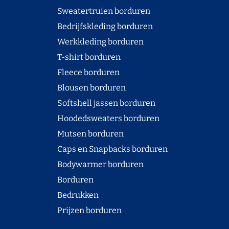
Sweatertruien borduren
Bedrijfskleding borduren
Werkkleding borduren
T-shirt borduren
Fleece borduren
Blousen borduren
Softshell jassen borduren
Hoodedsweaters borduren
Mutsen borduren
Caps en Snapbacks borduren
Bodywarmer borduren
Borduren
Bedrukken
Prijzen borduren