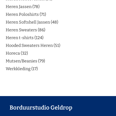
Heren Jassen
78
Heren Poloshirts
71
Heren Softshell Jassen
48
Heren Sweaters
86
Heren t-shirts
124
Hooded Sweaters Heren
51
Horeca
32
Mutsen/Beanies
79
Werkkleding
17
Borduurstudio Geldrop