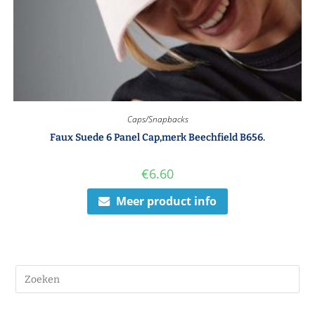
Caps/Snapbacks
Faux Suede 6 Panel Cap,merk Beechfield B656.
€
6.60
Meer product info