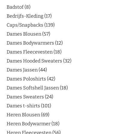
Badstof
8
Bedrijfs-Kleding
17
Caps/Snapbacks
139
Dames Blousen
57
Dames Bodywarmers
12
Dames Fleecevesten
18
Dames Hooded Sweaters
32
Dames Jassen
44
Dames Poloshirts
42
Dames Softshell Jassen
18
Dames Sweaters
24
Dames t-shirts
101
Heren Blousen
69
Heren Bodywarmer
18
Heren Fleecevesten
56