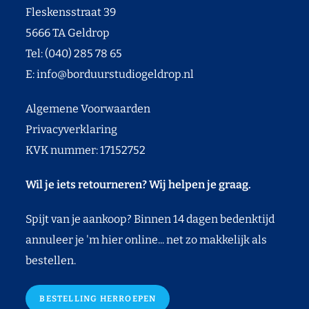
Fleskensstraat 39
5666 TA Geldrop
Tel: (040) 285 78 65
E:
info@borduurstudiogeldrop.nl
Algemene Voorwaarden
Privacyverklaring
KVK nummer: 17152752
Wil je iets retourneren? Wij helpen je graag.
Spijt van je aankoop? Binnen 14 dagen bedenktijd
annuleer je 'm hier online... net zo makkelijk als
bestellen.
BESTELLING HERROEPEN