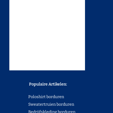
Populaire Artikelen:
Poloshirt borduren
Sweatertruien borduren
Bedrijfskleding borduren