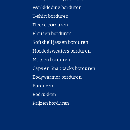
Werkkleding borduren
T-shirt borduren
Fleece borduren
Blousen borduren
Softshell jassen borduren
Hoodedsweaters borduren
Mutsen borduren
Caps en Snapbacks borduren
Bodywarmer borduren
Borduren
Bedrukken
Prijzen borduren