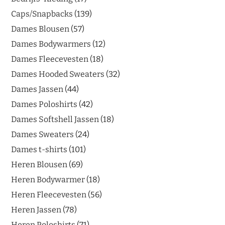
Caps/Snapbacks
139
Dames Blousen
57
Dames Bodywarmers
12
Dames Fleecevesten
18
Dames Hooded Sweaters
32
Dames Jassen
44
Dames Poloshirts
42
Dames Softshell Jassen
18
Dames Sweaters
24
Dames t-shirts
101
Heren Blousen
69
Heren Bodywarmer
18
Heren Fleecevesten
56
Heren Jassen
78
Heren Poloshirts
71