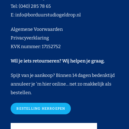
Tel: (040) 285 78 65
E:
info@borduurstudiogeldrop.nl
Algemene Voorwaarden
Privacyverklaring
KVK nummer: 17152752
Wil je iets retourneren? Wij helpen je graag.
Spijt van je aankoop? Binnen 14 dagen bedenktijd
annuleer je 'm hier online... net zo makkelijk als
bestellen.
BESTELLING HERROEPEN