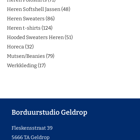
Heren Softshell Jassen
48
Heren Sweaters
86
Heren t-shirts
124
Hooded Sweaters Heren
51
Horeca
32
Mutsen/Beanies
79
Werkkleding
17
Borduurstudio Geldrop
Fleskensstraat 39
5666 TA Geldrop