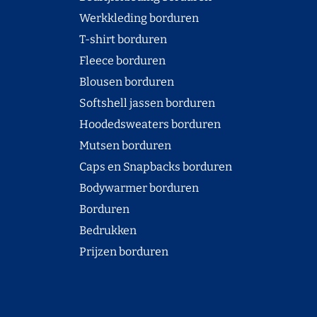
Werkkleding borduren
T-shirt borduren
Fleece borduren
Blousen borduren
Softshell jassen borduren
Hoodedsweaters borduren
Mutsen borduren
Caps en Snapbacks borduren
Bodywarmer borduren
Borduren
Bedrukken
Prijzen borduren