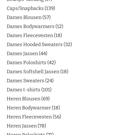
Caps/Snapbacks
139
Dames Blousen
57
Dames Bodywarmers
12
Dames Fleecevesten
18
Dames Hooded Sweaters
32
Dames Jassen
44
Dames Poloshirts
42
Dames Softshell Jassen
18
Dames Sweaters
24
Dames t-shirts
101
Heren Blousen
69
Heren Bodywarmer
18
Heren Fleecevesten
56
Heren Jassen
78
Heren Poloshirts
71