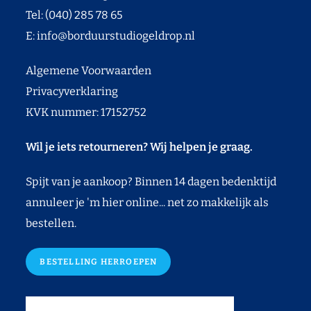
Tel: (040) 285 78 65
E:
info@borduurstudiogeldrop.nl
Algemene Voorwaarden
Privacyverklaring
KVK nummer: 17152752
Wil je iets retourneren? Wij helpen je graag.
Spijt van je aankoop? Binnen 14 dagen bedenktijd
annuleer je 'm hier online... net zo makkelijk als
bestellen.
BESTELLING HERROEPEN