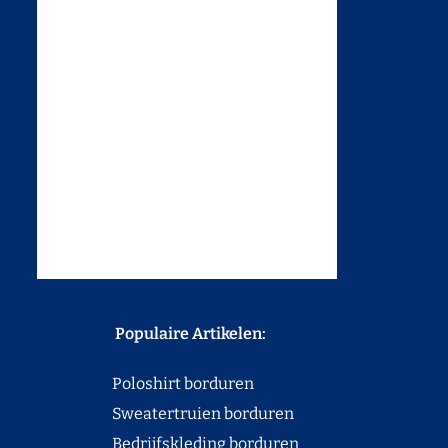
Populaire Artikelen:
Poloshirt borduren
Sweatertruien borduren
Bedrijfskleding borduren