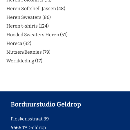
Heren Softshell Jassen
48
Heren Sweaters
86
Heren t-shirts
124
Hooded Sweaters Heren
51
Horeca
32
Mutsen/Beanies
79
Werkkleding
17
Borduurstudio Geldrop
Fleskensstraat 39
5666 TA Geldrop