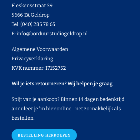
Fleskensstraat 39
5666 TA Geldrop
Tel: (040) 285 78 65
E:
info@borduurstudiogeldrop.nl
Algemene Voorwaarden
Privacyverklaring
KVK nummer: 17152752
Wil je iets retourneren? Wij helpen je graag.
Spijt van je aankoop? Binnen 14 dagen bedenktijd
annuleer je 'm hier online... net zo makkelijk als
bestellen.
BESTELLING HERROEPEN