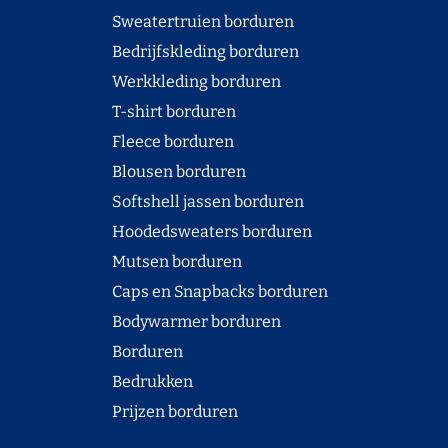
Sweatertruien borduren
Bedrijfskleding borduren
Werkkleding borduren
T-shirt borduren
Fleece borduren
Blousen borduren
Softshell jassen borduren
Hoodedsweaters borduren
Mutsen borduren
Caps en Snapbacks borduren
Bodywarmer borduren
Borduren
Bedrukken
Prijzen borduren