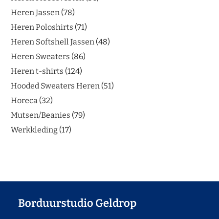
Heren Jassen
78
Heren Poloshirts
71
Heren Softshell Jassen
48
Heren Sweaters
86
Heren t-shirts
124
Hooded Sweaters Heren
51
Horeca
32
Mutsen/Beanies
79
Werkkleding
17
Borduurstudio Geldrop