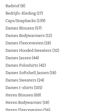
Badstof
8
Bedrijfs-Kleding
17
Caps/Snapbacks
139
Dames Blousen
57
Dames Bodywarmers
12
Dames Fleecevesten
18
Dames Hooded Sweaters
32
Dames Jassen
44
Dames Poloshirts
42
Dames Softshell Jassen
18
Dames Sweaters
24
Dames t-shirts
101
Heren Blousen
69
Heren Bodywarmer
18
Heren Fleecevesten
56