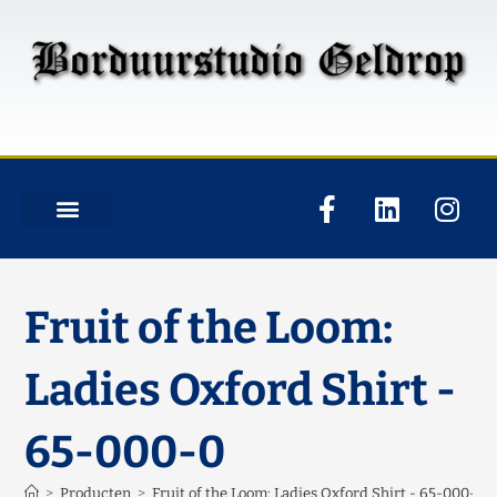
Fruit of the Loom:
Ladies Oxford Shirt -
65-000-0
>
Producten
>
Fruit of the Loom: Ladies Oxford Shirt - 65-000-0