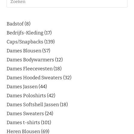
Badstof
8
Bedrijfs-Kleding
17
Caps/Snapbacks
139
Dames Blousen
57
Dames Bodywarmers
12
Dames Fleecevesten
18
Dames Hooded Sweaters
32
Dames Jassen
44
Dames Poloshirts
42
Dames Softshell Jassen
18
Dames Sweaters
24
Dames t-shirts
101
Heren Blousen
69