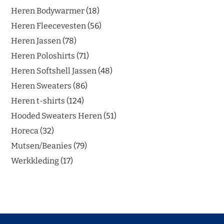
Heren Bodywarmer
18
Heren Fleecevesten
56
Heren Jassen
78
Heren Poloshirts
71
Heren Softshell Jassen
48
Heren Sweaters
86
Heren t-shirts
124
Hooded Sweaters Heren
51
Horeca
32
Mutsen/Beanies
79
Werkkleding
17