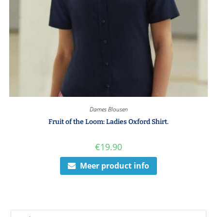
Dames Blousen
Fruit of the Loom: Ladies Oxford Shirt.
€
19.90
Meer product info