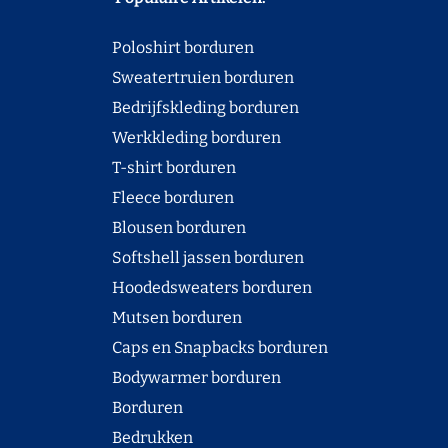
Poloshirt borduren
Sweatertruien borduren
Bedrijfskleding borduren
Werkkleding borduren
T-shirt borduren
Fleece borduren
Blousen borduren
Softshell jassen borduren
Hoodedsweaters borduren
Mutsen borduren
Caps en Snapbacks borduren
Bodywarmer borduren
Borduren
Bedrukken