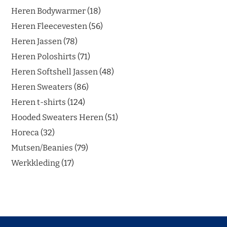
Heren Bodywarmer
18
Heren Fleecevesten
56
Heren Jassen
78
Heren Poloshirts
71
Heren Softshell Jassen
48
Heren Sweaters
86
Heren t-shirts
124
Hooded Sweaters Heren
51
Horeca
32
Mutsen/Beanies
79
Werkkleding
17