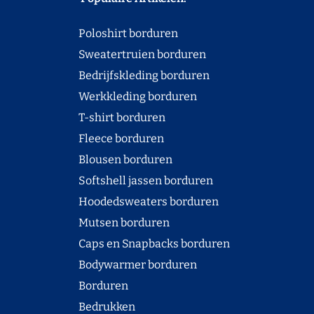
Poloshirt borduren
Sweatertruien borduren
Bedrijfskleding borduren
Werkkleding borduren
T-shirt borduren
Fleece borduren
Blousen borduren
Softshell jassen borduren
Hoodedsweaters borduren
Mutsen borduren
Caps en Snapbacks borduren
Bodywarmer borduren
Borduren
Bedrukken