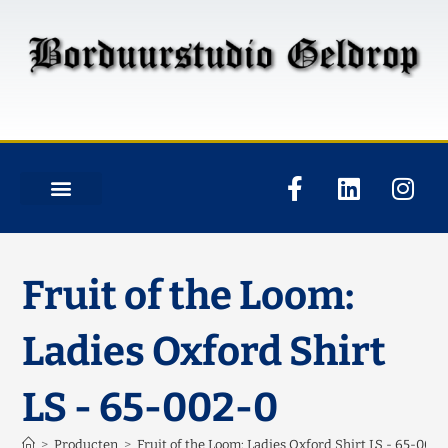
Fruit of the Loom:
Ladies Oxford Shirt
LS - 65-002-0
>
Producten
>
Fruit of the Loom: Ladies Oxford Shirt LS - 65-002-