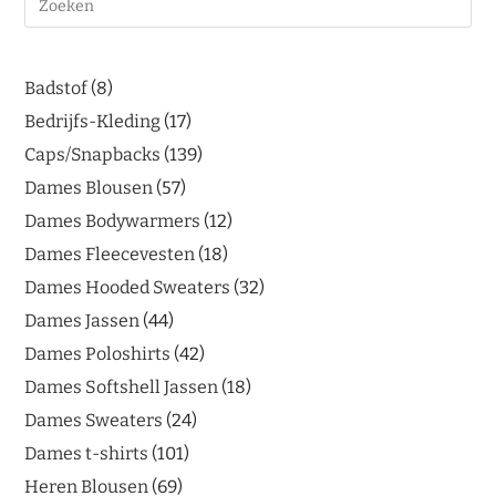
Badstof
8
Bedrijfs-Kleding
17
Caps/Snapbacks
139
Dames Blousen
57
Dames Bodywarmers
12
Dames Fleecevesten
18
Dames Hooded Sweaters
32
Dames Jassen
44
Dames Poloshirts
42
Dames Softshell Jassen
18
Dames Sweaters
24
Dames t-shirts
101
Heren Blousen
69