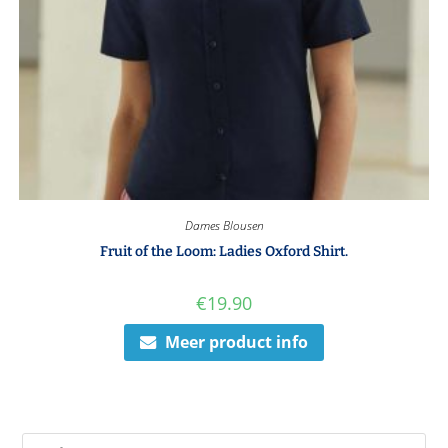
Dames Blousen
Fruit of the Loom: Ladies Oxford Shirt.
€
19.90
Meer product info