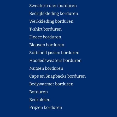
Sweatertruien borduren
Bedrijfskleding borduren
Werkkleding borduren
T-shirt borduren
Fleece borduren
Blousen borduren
Softshell jassen borduren
Hoodedsweaters borduren
Mutsen borduren
Caps en Snapbacks borduren
Bodywarmer borduren
Borduren
Bedrukken
Prijzen borduren