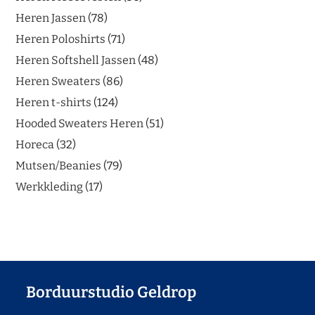
Heren Jassen
78
Heren Poloshirts
71
Heren Softshell Jassen
48
Heren Sweaters
86
Heren t-shirts
124
Hooded Sweaters Heren
51
Horeca
32
Mutsen/Beanies
79
Werkkleding
17
Borduurstudio Geldrop