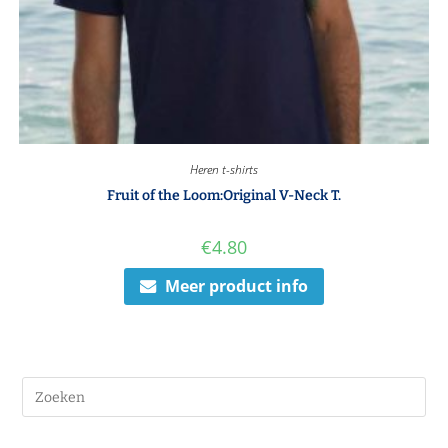
Heren t-shirts
Fruit of the Loom:Original V-Neck T.
€
4.80
Meer product info