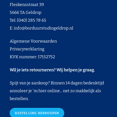
Fleskensstraat 39
5666 TA Geldrop
Tel: (040) 285 78 65
E:
info@borduurstudiogeldrop.nl
Algemene Voorwaarden
Privacyverklaring
KVK nummer: 17152752
Wil je iets retourneren? Wij helpen je graag.
Spijt van je aankoop? Binnen 14 dagen bedenktijd
annuleer je 'm hier online... net zo makkelijk als
bestellen.
BESTELLING HERROEPEN