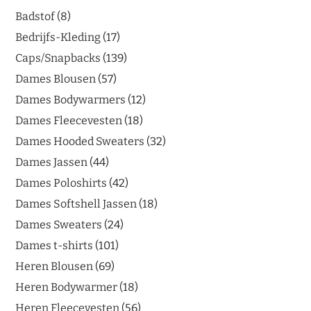
Badstof
8
Bedrijfs-Kleding
17
Caps/Snapbacks
139
Dames Blousen
57
Dames Bodywarmers
12
Dames Fleecevesten
18
Dames Hooded Sweaters
32
Dames Jassen
44
Dames Poloshirts
42
Dames Softshell Jassen
18
Dames Sweaters
24
Dames t-shirts
101
Heren Blousen
69
Heren Bodywarmer
18
Heren Fleecevesten
56