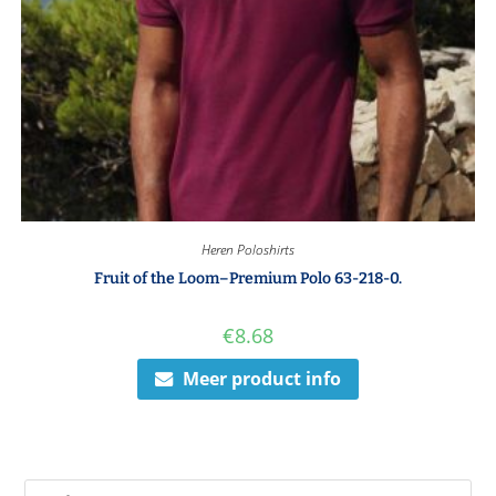
Heren Poloshirts
Fruit of the Loom–Premium Polo 63-218-0.
€
8.68
Meer product info