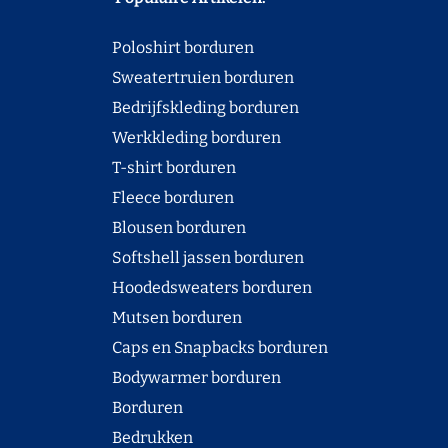
Poloshirt borduren
Sweatertruien borduren
Bedrijfskleding borduren
Werkkleding borduren
T-shirt borduren
Fleece borduren
Blousen borduren
Softshell jassen borduren
Hoodedsweaters borduren
Mutsen borduren
Caps en Snapbacks borduren
Bodywarmer borduren
Borduren
Bedrukken