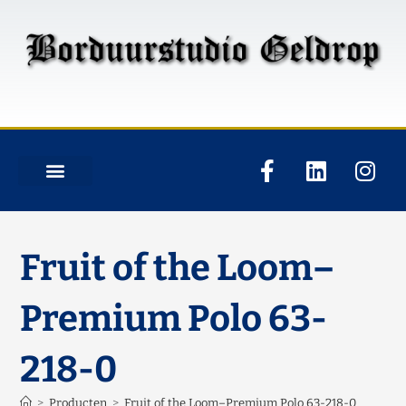
Fruit of the Loom–
Premium Polo 63-
218-0
>
Producten
>
Fruit of the Loom–Premium Polo 63-218-0