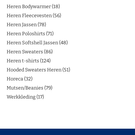
Heren Bodywarmer
18
Heren Fleecevesten
56
Heren Jassen
78
Heren Poloshirts
71
Heren Softshell Jassen
48
Heren Sweaters
86
Heren t-shirts
124
Hooded Sweaters Heren
51
Horeca
32
Mutsen/Beanies
79
Werkkleding
17