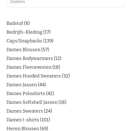
Badstof
8
Bedrijfs-Kleding
17
Caps/Snapbacks
139
Dames Blousen
57
Dames Bodywarmers
12
Dames Fleecevesten
18
Dames Hooded Sweaters
32
Dames Jassen
44
Dames Poloshirts
42
Dames Softshell Jassen
18
Dames Sweaters
24
Dames t-shirts
101
Heren Blousen
69