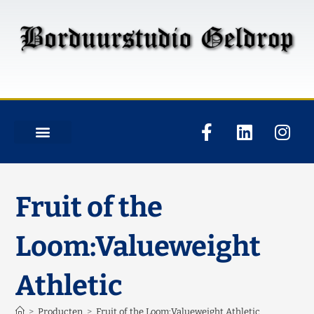
Fruit of the
Loom:Valueweight
Athletic
>
Producten
>
Fruit of the Loom:Valueweight Athletic