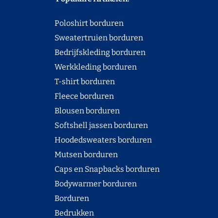
Poloshirt borduren
Sweatertruien borduren
Bedrijfskleding borduren
Werkkleding borduren
T-shirt borduren
Fleece borduren
Blousen borduren
Softshell jassen borduren
Hoodedsweaters borduren
Mutsen borduren
Caps en Snapbacks borduren
Bodywarmer borduren
Borduren
Bedrukken