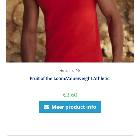
Heren t-shirts
Fruit of the Loom:Valueweight Athletic.
€
3.60
Meer product info