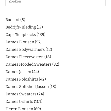
Badstof
8
Bedrijfs-Kleding
17
Caps/Snapbacks
139
Dames Blousen
57
Dames Bodywarmers
12
Dames Fleecevesten
18
Dames Hooded Sweaters
32
Dames Jassen
44
Dames Poloshirts
42
Dames Softshell Jassen
18
Dames Sweaters
24
Dames t-shirts
101
Heren Blousen
69