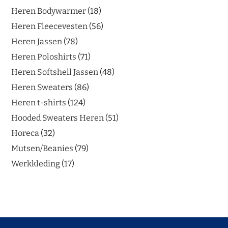
Heren Bodywarmer
18
Heren Fleecevesten
56
Heren Jassen
78
Heren Poloshirts
71
Heren Softshell Jassen
48
Heren Sweaters
86
Heren t-shirts
124
Hooded Sweaters Heren
51
Horeca
32
Mutsen/Beanies
79
Werkkleding
17