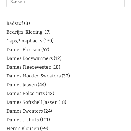
Badstof
8
Bedrijfs-Kleding
17
Caps/Snapbacks
139
Dames Blousen
57
Dames Bodywarmers
12
Dames Fleecevesten
18
Dames Hooded Sweaters
32
Dames Jassen
44
Dames Poloshirts
42
Dames Softshell Jassen
18
Dames Sweaters
24
Dames t-shirts
101
Heren Blousen
69