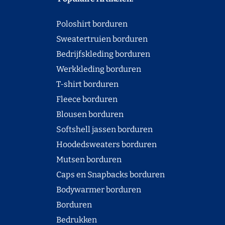
Poloshirt borduren
Sweatertruien borduren
Bedrijfskleding borduren
Werkkleding borduren
T-shirt borduren
Fleece borduren
Blousen borduren
Softshell jassen borduren
Hoodedsweaters borduren
Mutsen borduren
Caps en Snapbacks borduren
Bodywarmer borduren
Borduren
Bedrukken