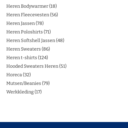
Heren Bodywarmer
18
Heren Fleecevesten
56
Heren Jassen
78
Heren Poloshirts
71
Heren Softshell Jassen
48
Heren Sweaters
86
Heren t-shirts
124
Hooded Sweaters Heren
51
Horeca
32
Mutsen/Beanies
79
Werkkleding
17