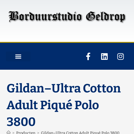
Gildan–Ultra Cotton
Adult Piqué Polo
3800
>
Producten
>
Gildan–Ultra Cotton Adult Piqué Polo 3800