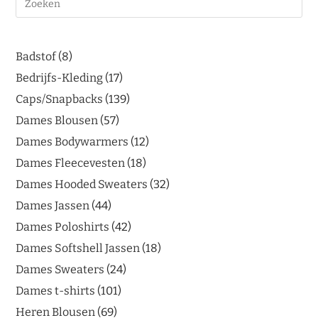
Badstof
8
Bedrijfs-Kleding
17
Caps/Snapbacks
139
Dames Blousen
57
Dames Bodywarmers
12
Dames Fleecevesten
18
Dames Hooded Sweaters
32
Dames Jassen
44
Dames Poloshirts
42
Dames Softshell Jassen
18
Dames Sweaters
24
Dames t-shirts
101
Heren Blousen
69