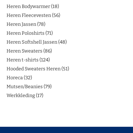
Heren Bodywarmer
18
Heren Fleecevesten
56
Heren Jassen
78
Heren Poloshirts
71
Heren Softshell Jassen
48
Heren Sweaters
86
Heren t-shirts
124
Hooded Sweaters Heren
51
Horeca
32
Mutsen/Beanies
79
Werkkleding
17