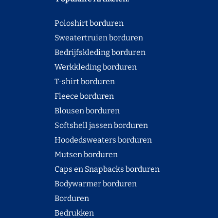
Poloshirt borduren
Sweatertruien borduren
Bedrijfskleding borduren
Werkkleding borduren
T-shirt borduren
Fleece borduren
Blousen borduren
Softshell jassen borduren
Hoodedsweaters borduren
Mutsen borduren
Caps en Snapbacks borduren
Bodywarmer borduren
Borduren
Bedrukken