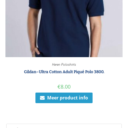
Heren Poloshirts
Gildan–Ultra Cotton Adult Piqué Polo 3800.
€
8.00
Meer product info