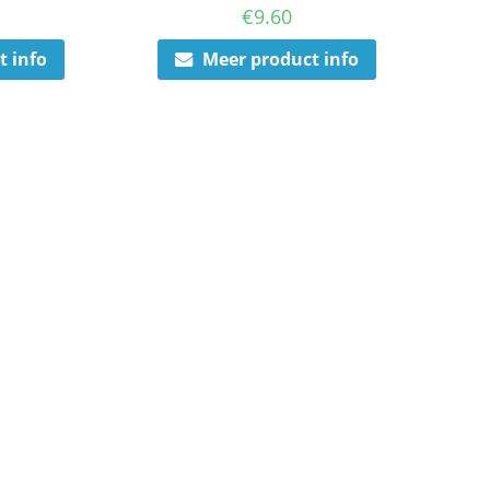
€
9.60
t info
Meer product info