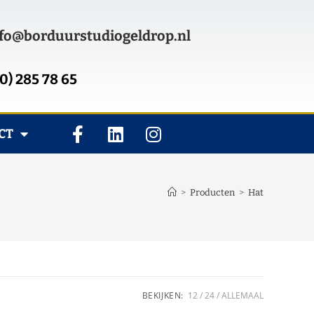
fo@borduurstudiogeldrop.nl
0) 285 78 65
CT
>
Producten
>
Hat
BEKIJKEN:
12
24
ALLEMAAL