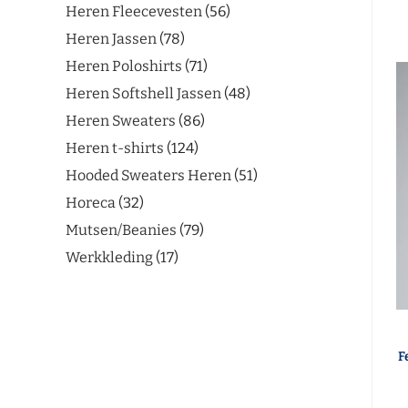
Heren Fleecevesten
56
Heren Jassen
78
Heren Poloshirts
71
Heren Softshell Jassen
48
Heren Sweaters
86
Heren t-shirts
124
Hooded Sweaters Heren
51
Horeca
32
Mutsen/Beanies
79
Werkkleding
17
F