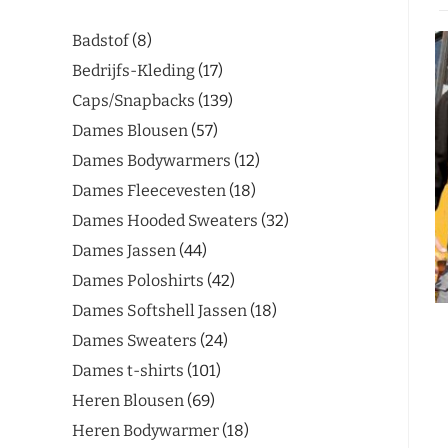
Badstof
8
Bedrijfs-Kleding
17
Caps/Snapbacks
139
Dames Blousen
57
Dames Bodywarmers
12
Dames Fleecevesten
18
Dames Hooded Sweaters
32
Dames Jassen
44
Dames Poloshirts
42
Dames Softshell Jassen
18
Dames Sweaters
24
Dames t-shirts
101
Heren Blousen
69
Heren Bodywarmer
18