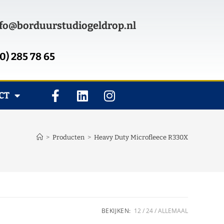
fo@borduurstudiogeldrop.nl
0) 285 78 65
CT
>
Producten
>
Heavy Duty Microfleece R330X
BEKIJKEN:
12
24
ALLEMAAL