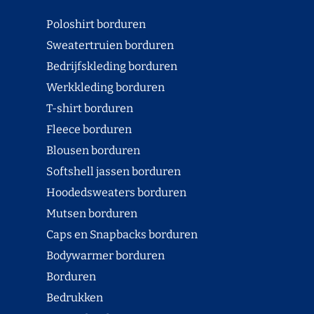
Poloshirt borduren
Sweatertruien borduren
Bedrijfskleding borduren
Werkkleding borduren
T-shirt borduren
Fleece borduren
Blousen borduren
Softshell jassen borduren
Hoodedsweaters borduren
Mutsen borduren
Caps en Snapbacks borduren
Bodywarmer borduren
Borduren
Bedrukken