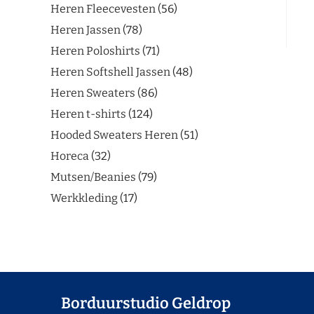
Heren Fleecevesten
56
Heren Jassen
78
Heren Poloshirts
71
Heren Softshell Jassen
48
Heren Sweaters
86
Heren t-shirts
124
Hooded Sweaters Heren
51
Horeca
32
Mutsen/Beanies
79
Werkkleding
17
Borduurstudio Geldrop