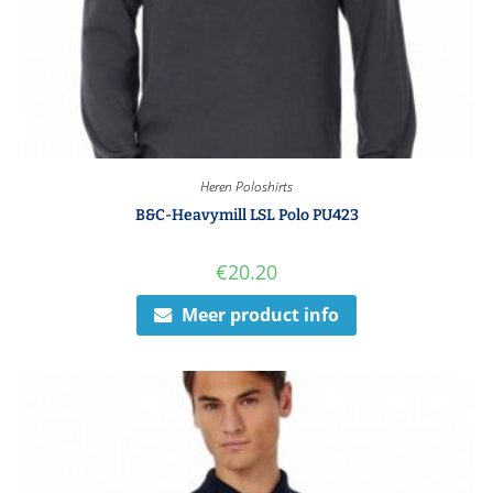
Heren Poloshirts
B&C-Heavymill LSL Polo PU423
€
20.20
Meer product info