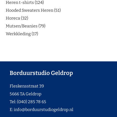
Heren t-shirts
124
Hooded Sweaters Heren
51
Horeca
32
Mutsen/Beanies
79
Werkkleding
17
Borduurstudio Geldrop
Fleskensstraat 39
5666 TA Geldrop
Tel: (040) 285 78 65
E:
info@borduurstudiogeldrop.nl