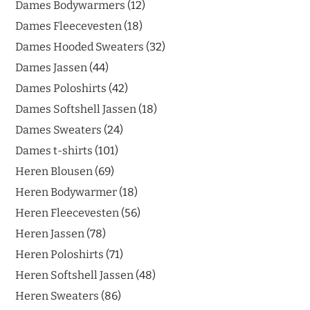
Dames Bodywarmers
12
Dames Fleecevesten
18
Dames Hooded Sweaters
32
Dames Jassen
44
Dames Poloshirts
42
Dames Softshell Jassen
18
Dames Sweaters
24
Dames t-shirts
101
Heren Blousen
69
Heren Bodywarmer
18
Heren Fleecevesten
56
Heren Jassen
78
Heren Poloshirts
71
Heren Softshell Jassen
48
Heren Sweaters
86