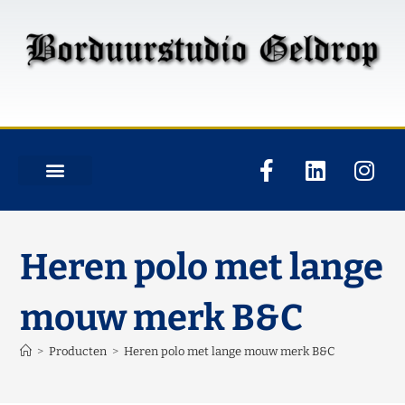
Heren polo met lange
mouw merk B&C
>
Producten
>
Heren polo met lange mouw merk B&C