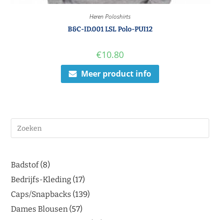
Heren Poloshirts
B&C-ID.001 LSL Polo-PUI12
€
10.80
Meer product info
Badstof
8
Bedrijfs-Kleding
17
Caps/Snapbacks
139
Dames Blousen
57