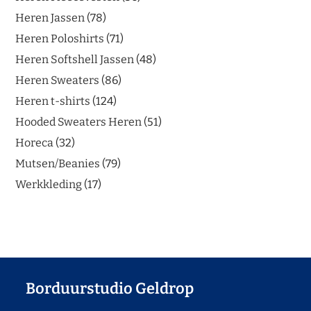
Heren Jassen
78
Heren Poloshirts
71
Heren Softshell Jassen
48
Heren Sweaters
86
Heren t-shirts
124
Hooded Sweaters Heren
51
Horeca
32
Mutsen/Beanies
79
Werkkleding
17
Borduurstudio Geldrop