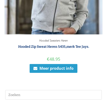
Hooded Sweaters Heren
Hooded Zip Sweat Heren 5435,merk Tee Jays.
€
48.95
Meer product info