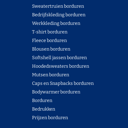
Sweatertruien borduren
Bedrijfskleding borduren
Werkkleding borduren
T-shirt borduren
Fleece borduren
Blousen borduren
Softshell jassen borduren
Hoodedsweaters borduren
Mutsen borduren
Caps en Snapbacks borduren
Bodywarmer borduren
Borduren
Bedrukken
Prijzen borduren