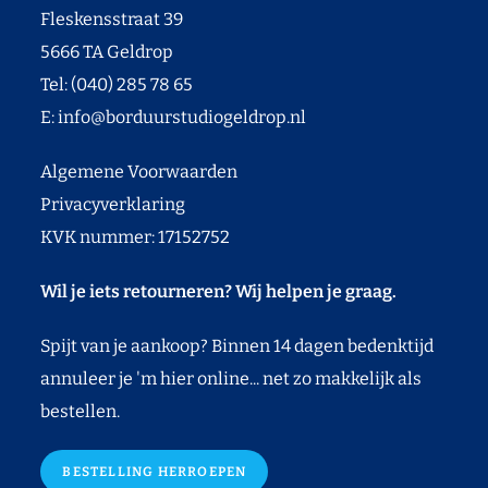
Fleskensstraat 39
5666 TA Geldrop
Tel: (040) 285 78 65
E:
info@borduurstudiogeldrop.nl
Algemene Voorwaarden
Privacyverklaring
KVK nummer: 17152752
Wil je iets retourneren? Wij helpen je graag.
Spijt van je aankoop? Binnen 14 dagen bedenktijd
annuleer je 'm hier online... net zo makkelijk als
bestellen.
BESTELLING HERROEPEN