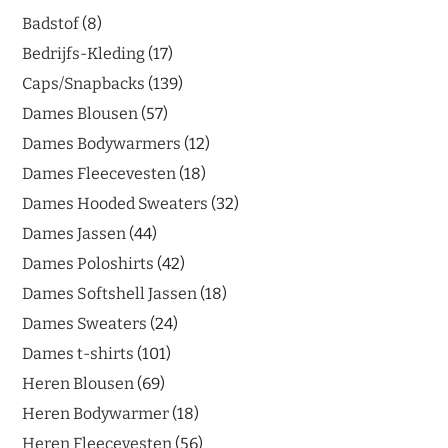
Badstof
8
Bedrijfs-Kleding
17
Caps/Snapbacks
139
Dames Blousen
57
Dames Bodywarmers
12
Dames Fleecevesten
18
Dames Hooded Sweaters
32
Dames Jassen
44
Dames Poloshirts
42
Dames Softshell Jassen
18
Dames Sweaters
24
Dames t-shirts
101
Heren Blousen
69
Heren Bodywarmer
18
Heren Fleecevesten
56