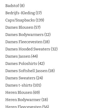
Badstof
8
Bedrijfs-Kleding
17
Caps/Snapbacks
139
Dames Blousen
57
Dames Bodywarmers
12
Dames Fleecevesten
18
Dames Hooded Sweaters
32
Dames Jassen
44
Dames Poloshirts
42
Dames Softshell Jassen
18
Dames Sweaters
24
Dames t-shirts
101
Heren Blousen
69
Heren Bodywarmer
18
Heren Fleecevesten
56