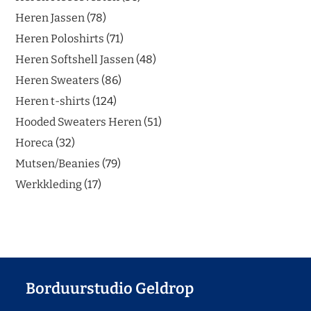
Heren Jassen
78
Heren Poloshirts
71
Heren Softshell Jassen
48
Heren Sweaters
86
Heren t-shirts
124
Hooded Sweaters Heren
51
Horeca
32
Mutsen/Beanies
79
Werkkleding
17
Borduurstudio Geldrop