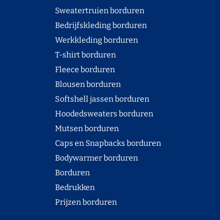
Sweatertruien borduren
Bedrijfskleding borduren
Werkkleding borduren
T-shirt borduren
Fleece borduren
Blousen borduren
Softshell jassen borduren
Hoodedsweaters borduren
Mutsen borduren
Caps en Snapbacks borduren
Bodywarmer borduren
Borduren
Bedrukken
Prijzen borduren