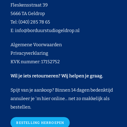
Fleskensstraat 39
5666 TA Geldrop
Tel: (040) 285 78 65
E:
info@borduurstudiogeldrop.nl
Algemene Voorwaarden
Privacyverklaring
KVK nummer: 17152752
Wil je iets retourneren? Wij helpen je graag.
Spijt van je aankoop? Binnen 14 dagen bedenktijd
annuleer je 'm hier online... net zo makkelijk als
bestellen.
BESTELLING HERROEPEN