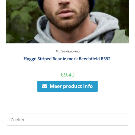
Mutsen/Beanies
Hygge Striped Beanie,merk Beechfield B392.
€
9.40
Meer product info