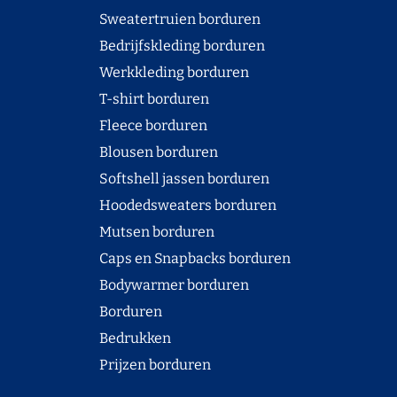
Sweatertruien borduren
Bedrijfskleding borduren
Werkkleding borduren
T-shirt borduren
Fleece borduren
Blousen borduren
Softshell jassen borduren
Hoodedsweaters borduren
Mutsen borduren
Caps en Snapbacks borduren
Bodywarmer borduren
Borduren
Bedrukken
Prijzen borduren