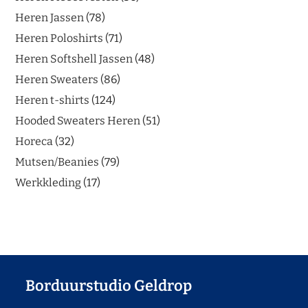
Heren Jassen
78
Heren Poloshirts
71
Heren Softshell Jassen
48
Heren Sweaters
86
Heren t-shirts
124
Hooded Sweaters Heren
51
Horeca
32
Mutsen/Beanies
79
Werkkleding
17
Borduurstudio Geldrop