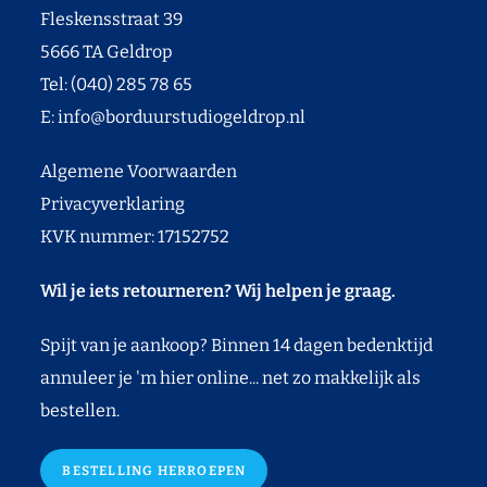
Fleskensstraat 39
5666 TA Geldrop
Tel: (040) 285 78 65
E:
info@borduurstudiogeldrop.nl
Algemene Voorwaarden
Privacyverklaring
KVK nummer: 17152752
Wil je iets retourneren? Wij helpen je graag.
Spijt van je aankoop? Binnen 14 dagen bedenktijd
annuleer je 'm hier online... net zo makkelijk als
bestellen.
BESTELLING HERROEPEN