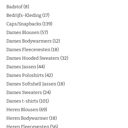
Badstof
8
Bedrijfs-Kleding
17
Caps/Snapbacks
139
Dames Blousen
57
Dames Bodywarmers
12
Dames Fleecevesten
18
Dames Hooded Sweaters
32
Dames Jassen
44
Dames Poloshirts
42
Dames Softshell Jassen
18
Dames Sweaters
24
Dames t-shirts
101
Heren Blousen
69
Heren Bodywarmer
18
Heren Fleecevesten
56