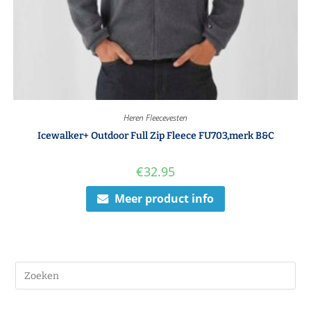
Heren Fleecevesten
Icewalker+ Outdoor Full Zip Fleece FU703,merk B&C
€
32.95
Meer product info