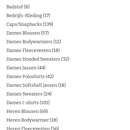
Badstof
8
Bedrijfs-Kleding
17
Caps/Snapbacks
139
Dames Blousen
57
Dames Bodywarmers
12
Dames Fleecevesten
18
Dames Hooded Sweaters
32
Dames Jassen
44
Dames Poloshirts
42
Dames Softshell Jassen
18
Dames Sweaters
24
Dames t-shirts
101
Heren Blousen
69
Heren Bodywarmer
18
Heren Fleecevesten
56