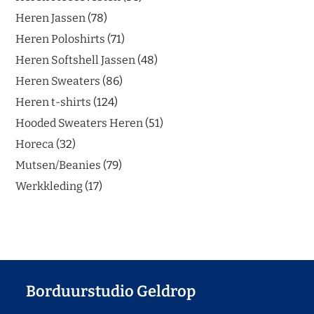
Heren Jassen
78
Heren Poloshirts
71
Heren Softshell Jassen
48
Heren Sweaters
86
Heren t-shirts
124
Hooded Sweaters Heren
51
Horeca
32
Mutsen/Beanies
79
Werkkleding
17
Borduurstudio Geldrop