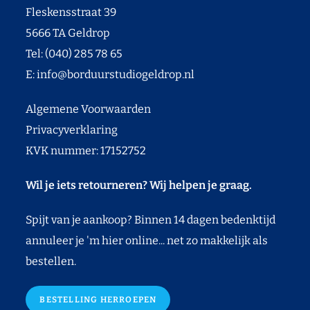
Fleskensstraat 39
5666 TA Geldrop
Tel: (040) 285 78 65
E:
info@borduurstudiogeldrop.nl
Algemene Voorwaarden
Privacyverklaring
KVK nummer: 17152752
Wil je iets retourneren? Wij helpen je graag.
Spijt van je aankoop? Binnen 14 dagen bedenktijd
annuleer je 'm hier online... net zo makkelijk als
bestellen.
BESTELLING HERROEPEN