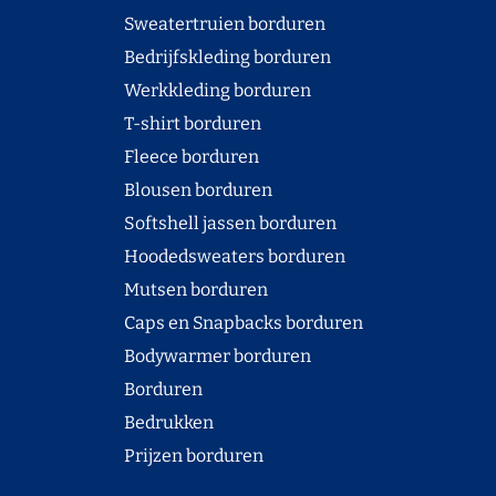
Sweatertruien borduren
Bedrijfskleding borduren
Werkkleding borduren
T-shirt borduren
Fleece borduren
Blousen borduren
Softshell jassen borduren
Hoodedsweaters borduren
Mutsen borduren
Caps en Snapbacks borduren
Bodywarmer borduren
Borduren
Bedrukken
Prijzen borduren