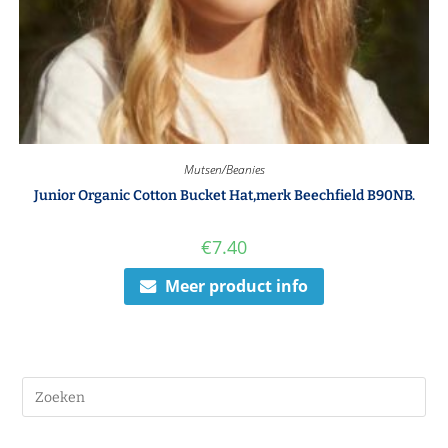
Mutsen/Beanies
Junior Organic Cotton Bucket Hat,merk Beechfield B90NB.
€
7.40
Meer product info