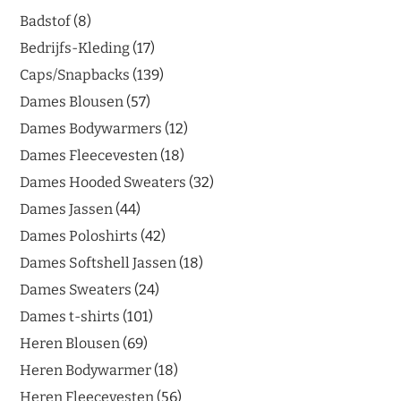
Badstof
8
Bedrijfs-Kleding
17
Caps/Snapbacks
139
Dames Blousen
57
Dames Bodywarmers
12
Dames Fleecevesten
18
Dames Hooded Sweaters
32
Dames Jassen
44
Dames Poloshirts
42
Dames Softshell Jassen
18
Dames Sweaters
24
Dames t-shirts
101
Heren Blousen
69
Heren Bodywarmer
18
Heren Fleecevesten
56