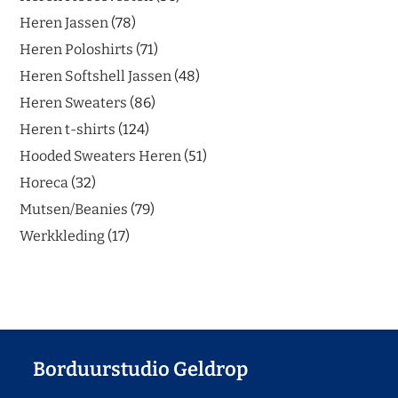
Heren Jassen
78
Heren Poloshirts
71
Heren Softshell Jassen
48
Heren Sweaters
86
Heren t-shirts
124
Hooded Sweaters Heren
51
Horeca
32
Mutsen/Beanies
79
Werkkleding
17
Borduurstudio Geldrop