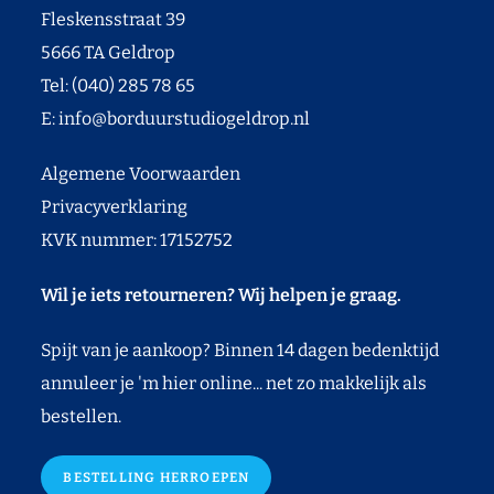
Fleskensstraat 39
5666 TA Geldrop
Tel: (040) 285 78 65
E:
info@borduurstudiogeldrop.nl
Algemene Voorwaarden
Privacyverklaring
KVK nummer: 17152752
Wil je iets retourneren? Wij helpen je graag.
Spijt van je aankoop? Binnen 14 dagen bedenktijd
annuleer je 'm hier online... net zo makkelijk als
bestellen.
BESTELLING HERROEPEN