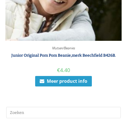
Mutsen/Beanies
Junior Original Pom Pom Beanie,merk Beechfield B426B.
€
4.40
Meer product info