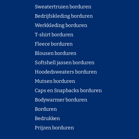
Sweatertruien borduren
Bedrijfskleding borduren
Werkkleding borduren
T-shirt borduren
Fleece borduren
Blousen borduren
Softshell jassen borduren
Hoodedsweaters borduren
Mutsen borduren
Caps en Snapbacks borduren
Bodywarmer borduren
Borduren
Bedrukken
Prijzen borduren