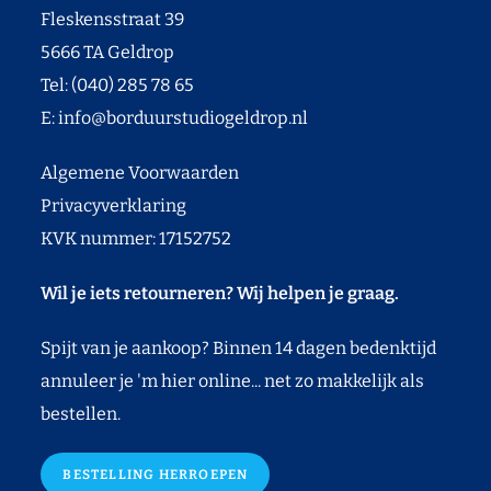
Fleskensstraat 39
5666 TA Geldrop
Tel: (040) 285 78 65
E:
info@borduurstudiogeldrop.nl
Algemene Voorwaarden
Privacyverklaring
KVK nummer: 17152752
Wil je iets retourneren? Wij helpen je graag.
Spijt van je aankoop? Binnen 14 dagen bedenktijd
annuleer je 'm hier online... net zo makkelijk als
bestellen.
BESTELLING HERROEPEN