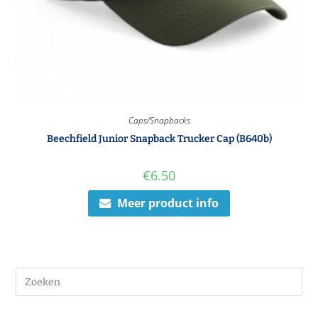
Caps/Snapbacks
Beechfield Junior Snapback Trucker Cap (B640b)
€
6.50
Meer product info