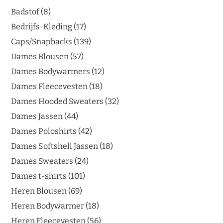
Badstof
8
Bedrijfs-Kleding
17
Caps/Snapbacks
139
Dames Blousen
57
Dames Bodywarmers
12
Dames Fleecevesten
18
Dames Hooded Sweaters
32
Dames Jassen
44
Dames Poloshirts
42
Dames Softshell Jassen
18
Dames Sweaters
24
Dames t-shirts
101
Heren Blousen
69
Heren Bodywarmer
18
Heren Fleecevesten
56