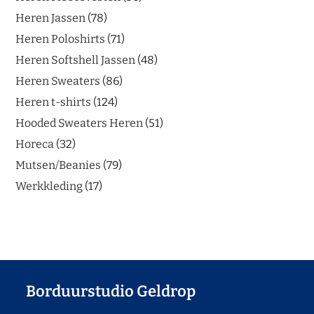
Heren Jassen
78
Heren Poloshirts
71
Heren Softshell Jassen
48
Heren Sweaters
86
Heren t-shirts
124
Hooded Sweaters Heren
51
Horeca
32
Mutsen/Beanies
79
Werkkleding
17
Borduurstudio Geldrop