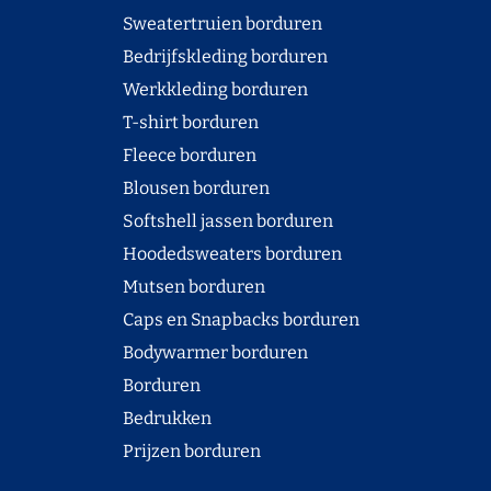
Sweatertruien borduren
Bedrijfskleding borduren
Werkkleding borduren
T-shirt borduren
Fleece borduren
Blousen borduren
Softshell jassen borduren
Hoodedsweaters borduren
Mutsen borduren
Caps en Snapbacks borduren
Bodywarmer borduren
Borduren
Bedrukken
Prijzen borduren