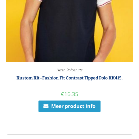
Heren Poloshirts
Kustom Kit–Fashion Fit Contrast Tipped Polo KK415.
€
16.35
Meer product info