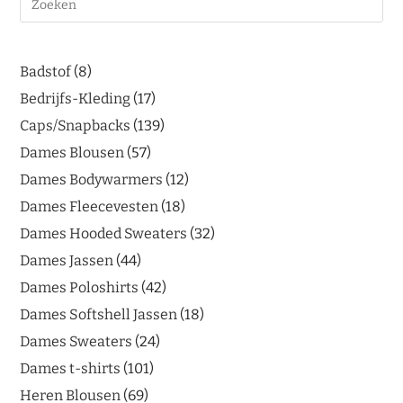
Badstof
8
Bedrijfs-Kleding
17
Caps/Snapbacks
139
Dames Blousen
57
Dames Bodywarmers
12
Dames Fleecevesten
18
Dames Hooded Sweaters
32
Dames Jassen
44
Dames Poloshirts
42
Dames Softshell Jassen
18
Dames Sweaters
24
Dames t-shirts
101
Heren Blousen
69