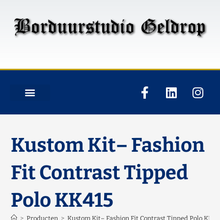
Kustom Kit– Fashion
Fit Contrast Tipped
Polo KK415
>
Producten
>
Kustom Kit– Fashion Fit Contrast Tipped Polo KK41