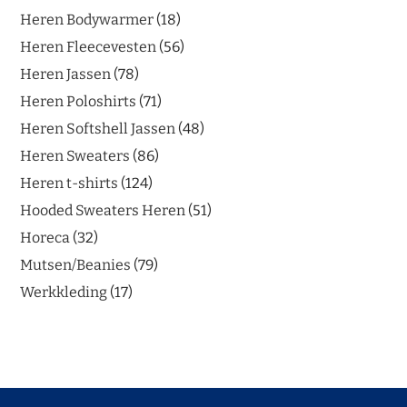
Heren Bodywarmer
18
Heren Fleecevesten
56
Heren Jassen
78
Heren Poloshirts
71
Heren Softshell Jassen
48
Heren Sweaters
86
Heren t-shirts
124
Hooded Sweaters Heren
51
Horeca
32
Mutsen/Beanies
79
Werkkleding
17