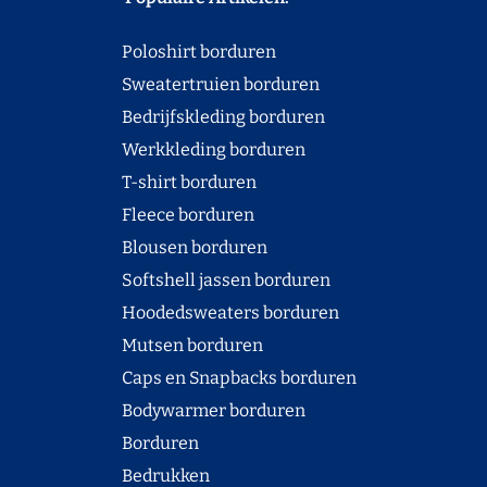
Poloshirt borduren
Sweatertruien borduren
Bedrijfskleding borduren
Werkkleding borduren
T-shirt borduren
Fleece borduren
Blousen borduren
Softshell jassen borduren
Hoodedsweaters borduren
Mutsen borduren
Caps en Snapbacks borduren
Bodywarmer borduren
Borduren
Bedrukken