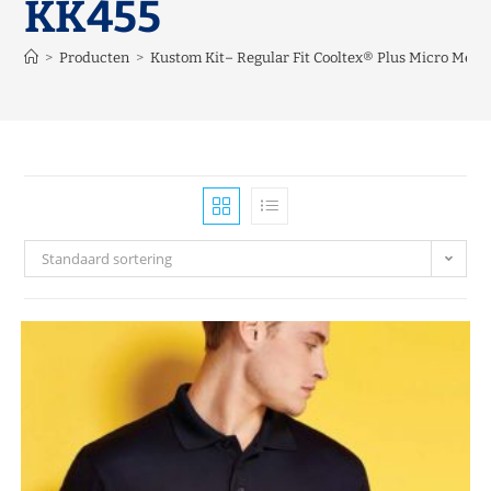
KK455
>
Producten
>
Kustom Kit– Regular Fit Cooltex® Plus Micro Mesh
Standaard sortering