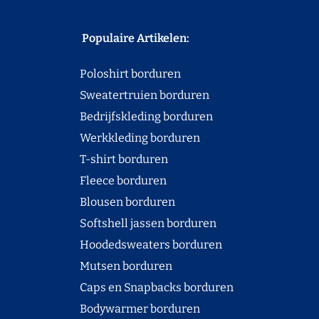
Populaire Artikelen:
Poloshirt borduren
Sweatertruien borduren
Bedrijfskleding borduren
Werkkleding borduren
T-shirt borduren
Fleece borduren
Blousen borduren
Softshell jassen borduren
Hoodedsweaters borduren
Mutsen borduren
Caps en Snapbacks borduren
Bodywarmer borduren