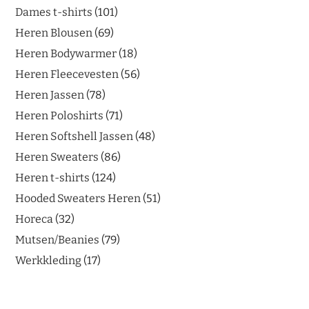
Dames t-shirts
101
Heren Blousen
69
Heren Bodywarmer
18
Heren Fleecevesten
56
Heren Jassen
78
Heren Poloshirts
71
Heren Softshell Jassen
48
Heren Sweaters
86
Heren t-shirts
124
Hooded Sweaters Heren
51
Horeca
32
Mutsen/Beanies
79
Werkkleding
17