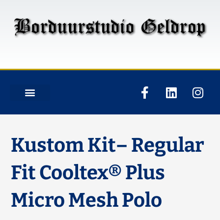
Kustom Kit– Regular
Fit Cooltex® Plus
Micro Mesh Polo