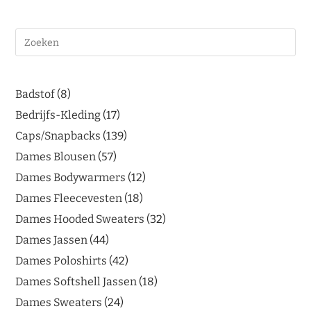
Badstof
8
Bedrijfs-Kleding
17
Caps/Snapbacks
139
Dames Blousen
57
Dames Bodywarmers
12
Dames Fleecevesten
18
Dames Hooded Sweaters
32
Dames Jassen
44
Dames Poloshirts
42
Dames Softshell Jassen
18
Dames Sweaters
24