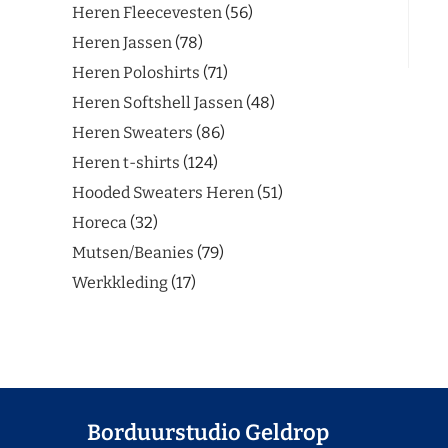
Heren Fleecevesten
56
Heren Jassen
78
Heren Poloshirts
71
Heren Softshell Jassen
48
Heren Sweaters
86
Heren t-shirts
124
Hooded Sweaters Heren
51
Horeca
32
Mutsen/Beanies
79
Werkkleding
17
Borduurstudio Geldrop