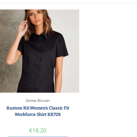
Dames Blousen
Kustom Kit:Women’s Classic Fit
Workforce Shirt KK728
€
18.20