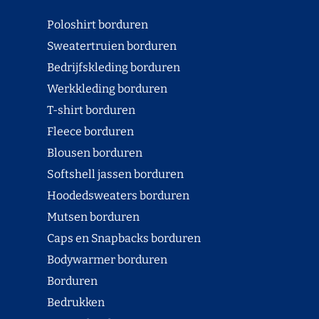
Poloshirt borduren
Sweatertruien borduren
Bedrijfskleding borduren
Werkkleding borduren
T-shirt borduren
Fleece borduren
Blousen borduren
Softshell jassen borduren
Hoodedsweaters borduren
Mutsen borduren
Caps en Snapbacks borduren
Bodywarmer borduren
Borduren
Bedrukken