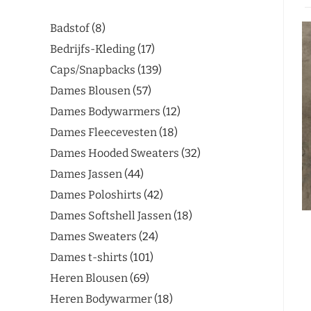
Badstof
8
Bedrijfs-Kleding
17
Caps/Snapbacks
139
Dames Blousen
57
Dames Bodywarmers
12
Dames Fleecevesten
18
Dames Hooded Sweaters
32
Dames Jassen
44
Dames Poloshirts
42
Dames Softshell Jassen
18
Dames Sweaters
24
Dames t-shirts
101
Heren Blousen
69
Heren Bodywarmer
18