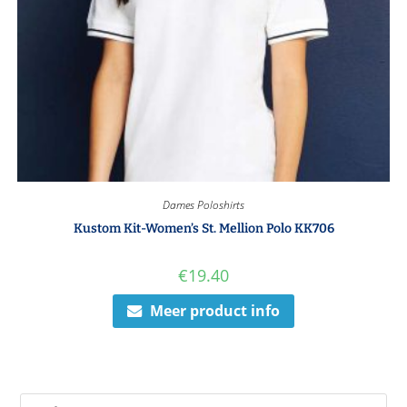
Dames Poloshirts
Kustom Kit-Women’s St. Mellion Polo KK706
€
19.40
Meer product info