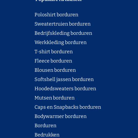
Poloshirt borduren
Sweatertruien borduren
Bedrijfskleding borduren
Werkkleding borduren
T-shirt borduren
Fleece borduren
Blousen borduren
Softshell jassen borduren
Hoodedsweaters borduren
Mutsen borduren
Caps en Snapbacks borduren
Bodywarmer borduren
Borduren
Bedrukken