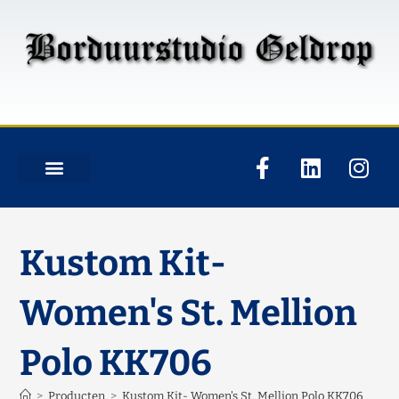
Kustom Kit-
Women's St. Mellion
Polo KK706
>
Producten
>
Kustom Kit- Women's St. Mellion Polo KK706