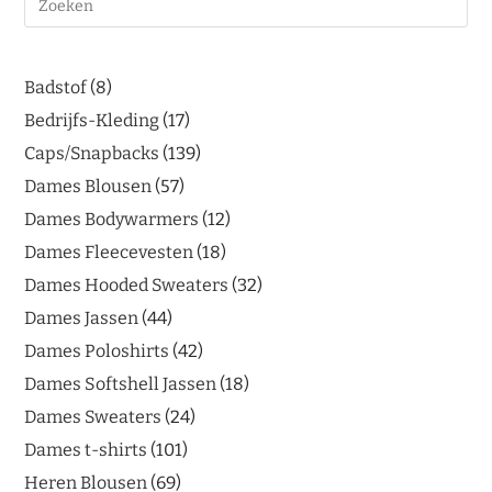
Badstof
8
Bedrijfs-Kleding
17
Caps/Snapbacks
139
Dames Blousen
57
Dames Bodywarmers
12
Dames Fleecevesten
18
Dames Hooded Sweaters
32
Dames Jassen
44
Dames Poloshirts
42
Dames Softshell Jassen
18
Dames Sweaters
24
Dames t-shirts
101
Heren Blousen
69