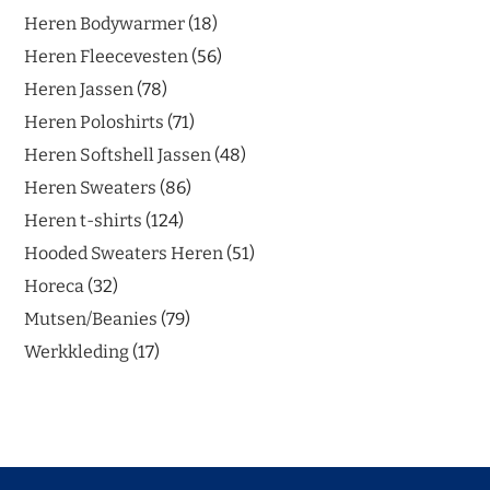
Heren Bodywarmer
18
Heren Fleecevesten
56
Heren Jassen
78
Heren Poloshirts
71
Heren Softshell Jassen
48
Heren Sweaters
86
Heren t-shirts
124
Hooded Sweaters Heren
51
Horeca
32
Mutsen/Beanies
79
Werkkleding
17