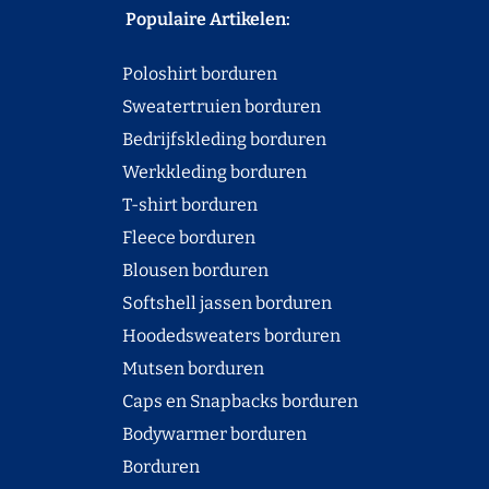
Populaire Artikelen:
Poloshirt borduren
Sweatertruien borduren
Bedrijfskleding borduren
Werkkleding borduren
T-shirt borduren
Fleece borduren
Blousen borduren
Softshell jassen borduren
Hoodedsweaters borduren
Mutsen borduren
Caps en Snapbacks borduren
Bodywarmer borduren
Borduren