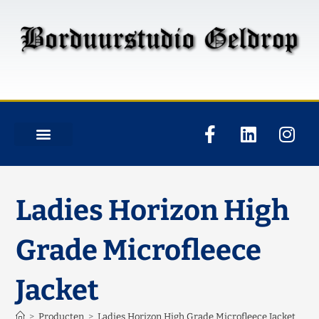
Ladies Horizon High
Grade Microfleece
Jacket
>
Producten
>
Ladies Horizon High Grade Microfleece Jacket