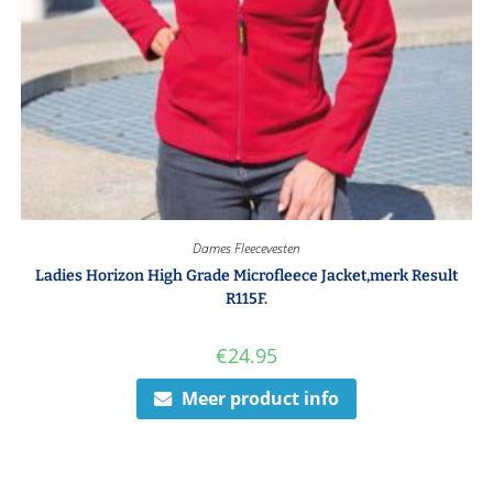
Dames Fleecevesten
Ladies Horizon High Grade Microfleece Jacket,merk Result
R115F.
€
24.95
Meer product info