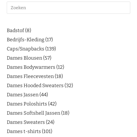
Badstof
8
Bedrijfs-Kleding
17
Caps/Snapbacks
139
Dames Blousen
57
Dames Bodywarmers
12
Dames Fleecevesten
18
Dames Hooded Sweaters
32
Dames Jassen
44
Dames Poloshirts
42
Dames Softshell Jassen
18
Dames Sweaters
24
Dames t-shirts
101