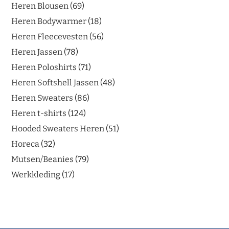
Heren Blousen
69
Heren Bodywarmer
18
Heren Fleecevesten
56
Heren Jassen
78
Heren Poloshirts
71
Heren Softshell Jassen
48
Heren Sweaters
86
Heren t-shirts
124
Hooded Sweaters Heren
51
Horeca
32
Mutsen/Beanies
79
Werkkleding
17