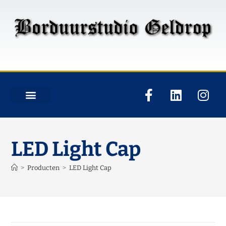
LED Light Cap
>
Producten
>
LED Light Cap