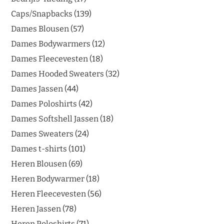
Caps/Snapbacks
139
Dames Blousen
57
Dames Bodywarmers
12
Dames Fleecevesten
18
Dames Hooded Sweaters
32
Dames Jassen
44
Dames Poloshirts
42
Dames Softshell Jassen
18
Dames Sweaters
24
Dames t-shirts
101
Heren Blousen
69
Heren Bodywarmer
18
Heren Fleecevesten
56
Heren Jassen
78
Heren Poloshirts
71