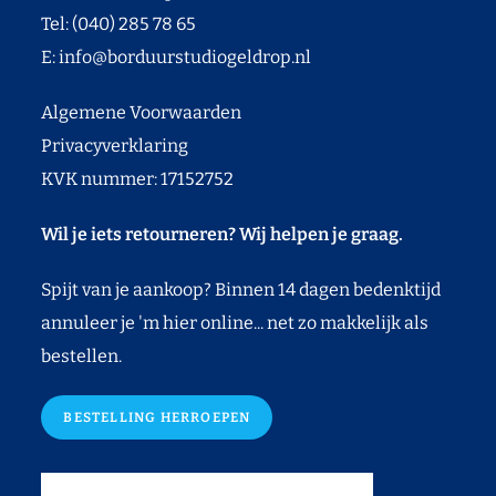
Tel: (040) 285 78 65
E:
info@borduurstudiogeldrop.nl
Algemene Voorwaarden
Privacyverklaring
KVK nummer: 17152752
Wil je iets retourneren? Wij helpen je graag.
Spijt van je aankoop? Binnen 14 dagen bedenktijd
annuleer je 'm hier online... net zo makkelijk als
bestellen.
BESTELLING HERROEPEN