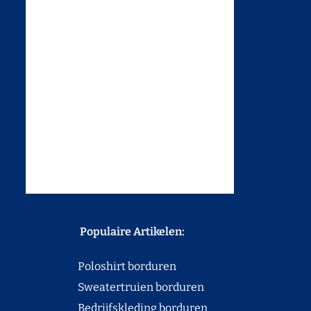
Populaire Artikelen:
Poloshirt borduren
Sweatertruien borduren
Bedrijfskleding borduren