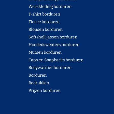
Werkkleding borduren
T-shirt borduren
Fleece borduren
Blousen borduren
Softshell jassen borduren
Hoodedsweaters borduren
Mutsen borduren
Caps en Snapbacks borduren
Bodywarmer borduren
Borduren
Bedrukken
Prijzen borduren