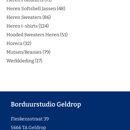
Heren Softshell Jassen
48
Heren Sweaters
86
Heren t-shirts
124
Hooded Sweaters Heren
51
Horeca
32
Mutsen/Beanies
79
Werkkleding
17
Borduurstudio Geldrop
Fleskensstraat 39
5666 TA Geldrop